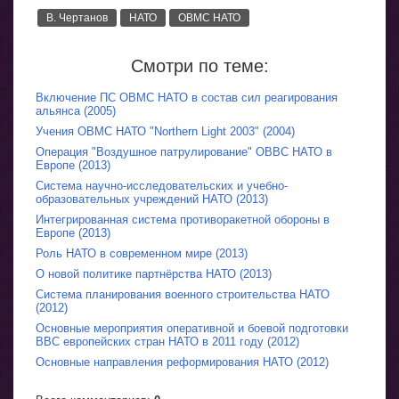
В. Чертанов
НАТО
ОВМС НАТО
Смотри по теме:
Включение ПС ОВМС НАТО в состав сил реагирования
альянса (2005)
Учения ОВМС НАТО "Northern Light 2003" (2004)
Операция "Воздушное патрулирование" ОВВС НАТО в
Европе (2013)
Система научно-исследовательских и учебно-
образовательных учреждений НАТО (2013)
Интегрированная система противоракетной обороны в
Европе (2013)
Роль НАТО в современном мире (2013)
О новой политике партнёрства НАТО (2013)
Система планирования военного строительства НАТО
(2012)
Основные мероприятия оперативной и боевой подготовки
ВВС европейских стран НАТО в 2011 году (2012)
Основные направления реформирования НАТО (2012)