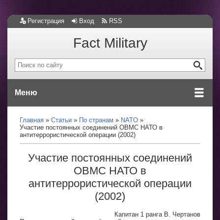
Регистрация
Вход
RSS
Fact Military
Меню
Главная
Статьи
По странам
NATO
Участие постоянных соединений ОВМС НАТО в
антитеррористической операции (2002)
Участие постоянных соединений
ОВМС НАТО в
антитеррористической операции
(2002)
Капитан 1 ранга В. Чертанов