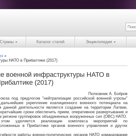
Страны
Каталог статей
Энциклопедия
юз
уры НАТО в Прибалтике (2017)
е военной инфраструктуры НАТО в
рибалтике (2017)
Полковник А. Бобров
союза под предлогом "нейтрализации российской военной угрозы"
дальнейшее укрепление коалиционного военного потенциала на
 данной деятельности является создание на территории Латвии,
 кратчайшие сроки обеспечить прием, оперативное развертывание и
м регионе группировок объединенных вооруженных сил (ОВС) НАТО.
этом уделяется реализации комплекса мероприятий по
оложенных в Прибалтике органов военного управления и других
гибкости работы военно-политических органов НАТО командование