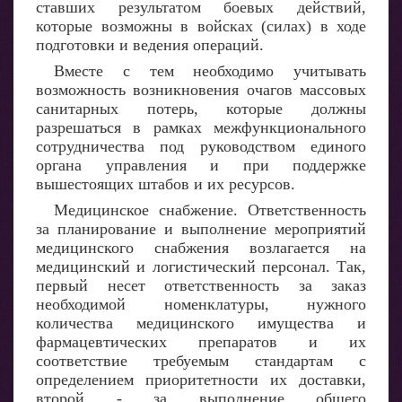
ставших результатом боевых действий,
которые возможны в войсках (силах) в ходе
подготовки и ведения операций.
Вместе с тем необходимо учитывать
возможность возникновения очагов массовых
санитарных потерь, которые должны
разрешаться в рамках межфункционального
сотрудничества под руководством единого
органа управления и при поддержке
вышестоящих штабов и их ресурсов.
Медицинское снабжение. Ответственность
за планирование и выполнение мероприятий
медицинского снабжения возлагается на
медицинский и логистический персонал. Так,
первый несет ответственность за заказ
необходимой номенклатуры, нужного
количества медицинского имущества и
фармацевтических препаратов и их
соответствие требуемым стандартам с
определением приоритетности их доставки,
второй - за выполнение общего