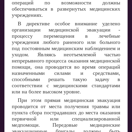
операций по возможности должны
обеспечиваться в развернутых медицинских
учреждениях.
В директиве особое внимание уделено
организации медицинской эвакуации -
процессу перемещения в лечебные
учреждения любого раненого или больного
под постоянным медицинским наблюдением и
уходом. Являясь неотъемлемой частью
непрерывного процесса оказания медицинской
помощи, она проводится во время операций
назначенными силами и средствами,
способными решать такую задачу в
соответствии с медицинскими стандартами
или на более высоком уровне.
При этом прямая медицинская эвакуация
проводится от места получения травмы или
пункта сбора пострадавших до места оказания
первичной или специализированной
медпомощи. Передовые медицинские
эвакуационные бригады должны быть