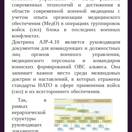
современных технологий и достижения в
области современной военной медицины с
учетом опыта организации медицинского
обеспечения (МедО) в операциях группировок
войск (сил) блока в последних военных
конфликтах.
Доктрина AJP-4.10 является руководящим
документом для командующих и должностных
лиц органов военного управления,
медицинского персонала и командиров
воинских формирований ОВС альянса. Она
занимает важное место среди межвидовых
доктрин и наставлений, в которых отражены
стандарты НАТО в сфере применения войск
(сил) и их всестороннего обеспечения.
Так, в
рамках
иерархической
структуры
руководящих
документов