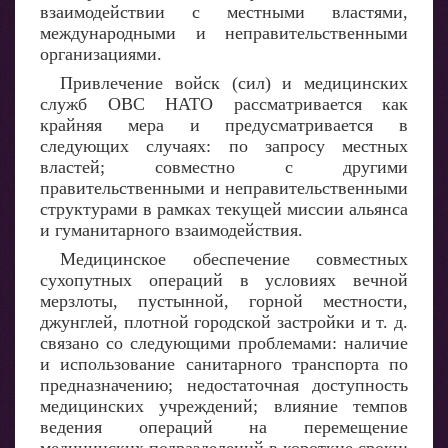
взаимодействии с местными властями,
международными и неправительственными
организациями.
Привлечение войск (сил) и медицинских
служб ОВС НАТО рассматривается как
крайняя мера и предусматривается в
следующих случаях: по запросу местных
властей; совместно с другими
правительственными и неправительственными
структурами в рамках текущей миссии альянса
и гуманитарного взаимодействия.
Медицинское обеспечение совместных
сухопутных операций в условиях вечной
мерзлоты, пустынной, горной местности,
джунглей, плотной городской застройки и т. д.
связано со следующими проблемами: наличие
и использование санитарного транспорта по
предназначению; недостаточная доступность
медицинских учреждений; влияние темпов
ведения операций на перемещение