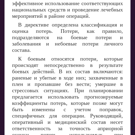
эффективное использование соответствующих
национальных средств и проведение лечебных
мероприятий в районе операций.
В директиве определена классификация и
оценка потерь. Потери, как правило,
подразделяются на боевые потери и
заболевания и небоевые потери личного
состава.
К боевым относятся потери, которые
происходят непосредственно в результате
боевых действий. В их состав включаются:
раненые и убитые в ходе них; захваченные в
плен и пропавшие без вести; умершие в
стрессовых ситуациях. При планировании
предлагается использовать прогнозируемые
коэффициенты потерь, которые позже могут
быть изменены с учетом поправок,
специфичных для операции. Руководящий,
оперативный и медицинский состав несет
ответственность за точность априорной
оценки потерь, используемых при