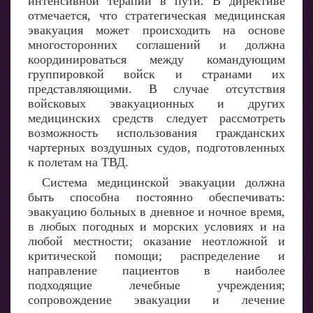
интенсивной терапии в пути. В директиве
отмечается, что стратегическая медицинская
эвакуация может происходить на основе
многосторонних соглашений и должна
координироваться между командующим
группировкой войск и странами их
представляющими. В случае отсутствия
войсковых эвакуационных и других
медицинских средств следует рассмотреть
возможность использования гражданских
чартерных воздушных судов, подготовленных
к полетам на ТВД.
Система медицинской эвакуации должна
быть способна постоянно обеспечивать:
эвакуацию больных в дневное и ночное время,
в любых погодных и морских условиях и на
любой местности; оказание неотложной и
критической помощи; распределение и
направление пациентов в наиболее
подходящие лечебные учреждения;
сопровождение эвакуации и лечение