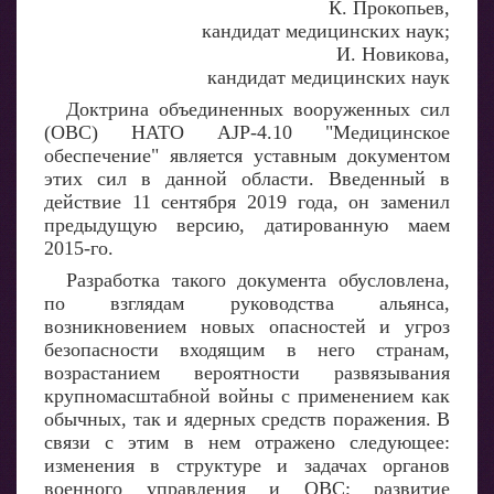
К. Прокопьев,
кандидат медицинских наук;
И. Новикова,
кандидат медицинских наук
Доктрина объединенных вооруженных сил
(ОВС) НАТО AJP-4.10 "Медицинское
обеспечение" является уставным документом
этих сил в данной области. Введенный в
действие 11 сентября 2019 года, он заменил
предыдущую версию, датированную маем
2015-го.
Разработка такого документа обусловлена,
по взглядам руководства альянса,
возникновением новых опасностей и угроз
безопасности входящим в него странам,
возрастанием вероятности развязывания
крупномасштабной войны с применением как
обычных, так и ядерных средств поражения. В
связи с этим в нем отражено следующее:
изменения в структуре и задачах органов
военного управления и ОВС; развитие