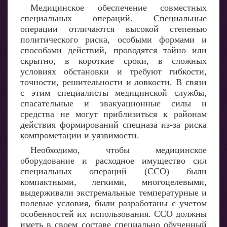
Медицинское обеспечение совместных
специальных операций. Специальные
операции отличаются высокой степенью
политического риска, особыми формами и
способами действий, проводятся тайно или
скрытно, в короткие сроки, в сложных
условиях обстановки и требуют гибкости,
точности, решительности и ловкости. В связи
с этим специалисты медицинской службы,
спасательные и эвакуационные силы и
средства не могут приблизиться к районам
действия формирований спецназа из-за риска
компрометации и уязвимости.
Необходимо, чтобы медицинское
оборудование и расходное имущество сил
специальных операций (ССО) были
компактными, легкими, многоцелевыми,
выдерживали экстремальные температурные и
полевые условия, были разработаны с учетом
особенностей их использования. ССО должны
иметь в своем составе специально обученный