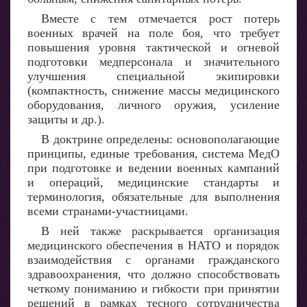
Вместе с тем отмечается рост потерь
военных врачей на поле боя, что требует
повышения уровня тактической и огневой
подготовки медперсонала и значительного
улучшения специальной экипировки
(компактность, снижение массы медицинского
оборудования, личного оружия, усиление
защиты и др.).
В доктрине определены: основополагающие
принципы, единые требования, система МедО
при подготовке и ведении военных кампаний
и операций, медицинские стандарты и
терминология, обязательные для выполнения
всеми странами-участницами.
В ней также раскрывается организация
медицинского обеспечения в НАТО и порядок
взаимодействия с органами гражданского
здравоохранения, что должно способствовать
четкому пониманию и гибкости при принятии
решений в рамках тесного сотрудничества