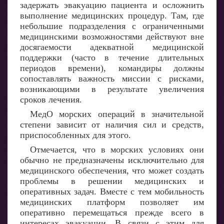
задержать эвакуацию пациента и осложнить
выполнение медицинских процедур. Там, где
небольшие подразделения с ограниченными
медицинскими возможностями действуют вне
досягаемости адекватной медицинской
поддержки (часто в течение длительных
периодов времени), командиры должны
сопоставлять важность миссии с рисками,
возникающими в результате увеличения
сроков лечения.
МедО морских операций в значительной
степени зависит от наличия сил и средств,
приспособленных для этого.
Отмечается, что в морских условиях они
обычно не предназначены исключительно для
медицинского обеспечения, что может создать
проблемы в решении медицинских и
оперативных задач. Вместе с тем мобильность
медицинских платформ позволяет им
оперативно перемещаться прежде всего в
интересах эвакуации. В связи с этим для