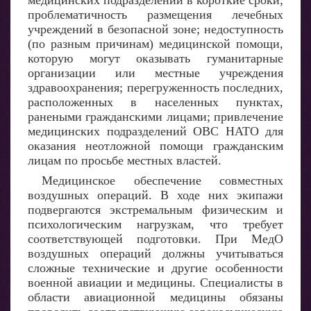
медицинских подразделений в короткие сроки;
проблематичность размещения лечебных
учреждений в безопасной зоне; недоступность
(по разным причинам) медицинской помощи,
которую могут оказывать гуманитарные
организации или местные учреждения
здравоохранения; перегруженность последних,
расположенных в населенных пунктах,
ранеными гражданскими лицами; привлечение
медицинских подразделений ОВС НАТО для
оказания неотложной помощи гражданским
лицам по просьбе местных властей.
Медицинское обеспечение совместных
воздушных операций. В ходе них экипажи
подвергаются экстремальным физическим и
психологическим нагрузкам, что требует
соответствующей подготовки. При МедО
воздушных операций должны учитываться
сложные технические и другие особенности
военной авиации и медицины. Специалисты в
области авиационной медицины обязаны