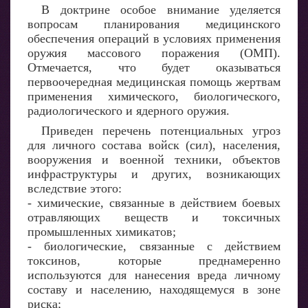
В доктрине особое внимание уделяется
вопросам планирования медицинского
обеспечения операций в условиях применения
оружия массового поражения (ОМП).
Отмечается, что будет оказываться
первоочередная медицинская помощь жертвам
применения химического, биологического,
радиологического и ядерного оружия.
Приведен перечень потенциальных угроз
для личного состава войск (сил), населения,
вооружения и военной техники, объектов
инфраструктуры и других, возникающих
вследствие этого:
- химические, связанные в действием боевых
отравляющих веществ и токсичных
промышленных химикатов;
- биологические, связанные с действием
токсинов, которые преднамеренно
используются для нанесения вреда личному
составу и населению, находящемуся в зоне
риска;