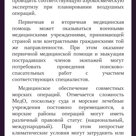
проводить соответствующую аэрокосмическую
экспертизу при планировании воздушных
операций.
Первичная и вторичная медицинская
помощь может оказываться военными
медицинскими учреждениями, принимающей
страной или контрактными гражданскими той
же направленности. При этом оказание
первичной медицинской помощи и эвакуация
пострадавших членов экипажей могут
потребовать проведения поисково-
спасательных работ с участием
соответствующих специалистов.
Медицинское обеспечение совместных
морских операций. Отмечается сложность
МедО, поскольку суда и морские лечебные
учреждения постоянно перемещаются, а
морские районы операций могут иметь
различный правовой статус (национальный,
международный). При этом непростые
климатические условия могут затруднить или