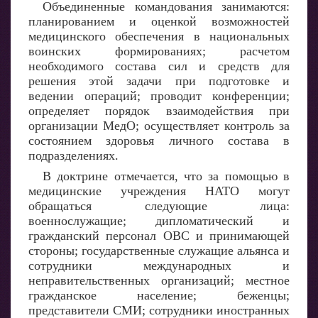
Объединенные командования занимаются:
планированием и оценкой возможностей
медицинского обеспечения в национальных
воинских формированиях; расчетом
необходимого состава сил и средств для
решения этой задачи при подготовке и
ведении операций; проводит конференции;
определяет порядок взаимодействия при
организации МедО; осуществляет контроль за
состоянием здоровья личного состава в
подразделениях.
В доктрине отмечается, что за помощью в
медицинские учреждения НАТО могут
обращаться следующие лица:
военнослужащие; дипломатический и
гражданский персонал ОВС и принимающей
стороны; государственные служащие альянса и
сотрудники международных и
неправительственных организаций; местное
гражданское население; беженцы;
представители СМИ; сотрудники иностранных