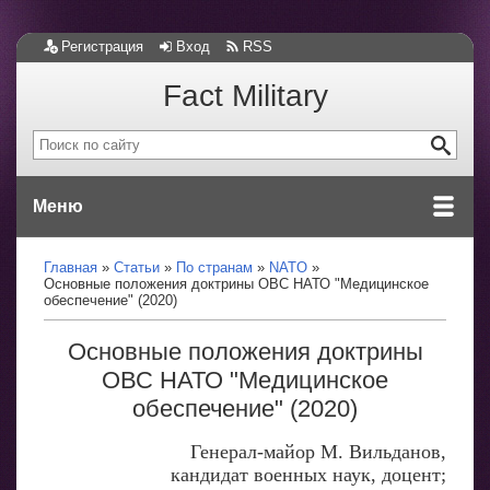
Регистрация
Вход
RSS
Fact Military
Меню
Главная
Статьи
По странам
NATO
Основные положения доктрины ОВС НАТО "Медицинское
обеспечение" (2020)
Основные положения доктрины
ОВС НАТО "Медицинское
обеспечение" (2020)
Генерал-майор М. Вильданов,
кандидат военных наук, доцент;