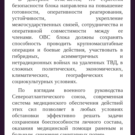
безопасности блока направлена на повышение
готовности, оперативности реагирования,
устойчивости, укрепление
межгосударственных связей, сотрудничества и
оперативной совместимости между ее
членами. ОВС блока должны сохранять
способность проводить крупномасштабные
операции и боевые действия, участвовать в
гибридных, асимметричных и
нетрадиционных войнах на удаленных ТВД, в
сложных политических, экономических,
климатических, географических и
социокультурных условиях.
По взглядам военного руководства
Североатлантического союза, современная
система медицинского обеспечения действий
этих сил позволяет в любых условиях
обстановки эффективно решать задачи
сохранения боеспособности личного состава,
оказания медицинской помощи раненым и
больным, снижения санитарных потерь.