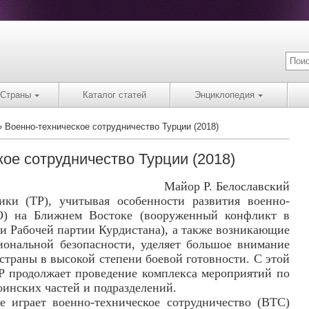
Страны
Каталог статей
Энциклопедия
Военно-техническое сотрудничество Турции (2018)
ое сотрудничество Турции (2018)
Майор Р. Белославский
ики (TP), учитывая особенности развития военно-
О) на Ближнем Востоке (вооруженный конфликт в
ти Рабочей партии Курдистана), а также возникающие
иональной безопасности, уделяет большое внимание
траны в высокой степени боевой готовности. С этой
P продолжает проведение комплекса мероприятий по
инских частей и подразделений.
 играет военно-техническое сотрудничество (ВТС)