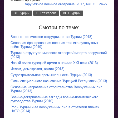
военных программ.
Зарубежное военное обозрение. 2017, №10 С. 24-27
ВС Турции
С. Стажерова
ВПК Турции
Смотри по теме:
Военно-техническое сотрудничество Турции (2018)
Основная бронированная военная техника сухопутных
войск Турции (2019)
Турция в структуре мирового экспорта/импорта вооружений
(2013)
Новый облик турецкой армии в начале XXI века (2013)
Ислам, демократия, армия (2013)
Судостроительная промышленность Турции (2013)
Силы специального назначения Турецкой Республики (2013)
Основные направления строительства Вооружённых сил
Турции (2013)
Военно-доктринальные взгляды военно-политического
руководства Турции (2010)
Роль Турции и её вооружённых сил в стратегии планах
НАТО (2014)