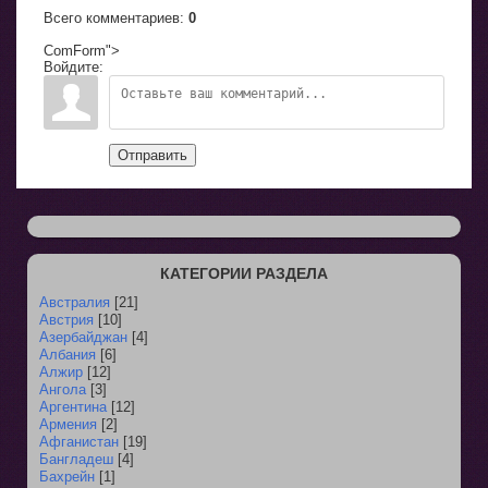
Всего комментариев
:
0
ComForm">
Войдите:
Отправить
КАТЕГОРИИ РАЗДЕЛА
Австралия
[21]
Австрия
[10]
Азербайджан
[4]
Албания
[6]
Алжир
[12]
Ангола
[3]
Аргентина
[12]
Армения
[2]
Афганистан
[19]
Бангладеш
[4]
Бахрейн
[1]