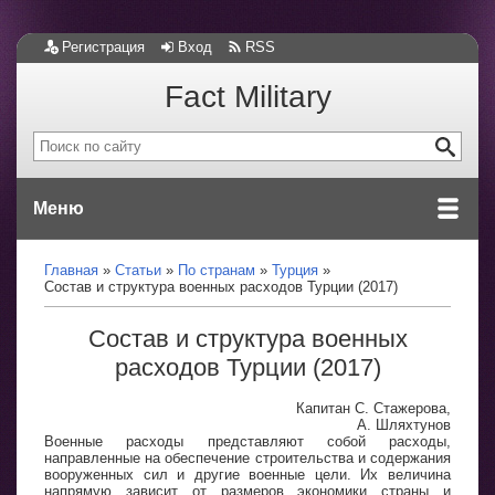
Регистрация
Вход
RSS
Fact Military
Меню
Главная
Статьи
По странам
Турция
Состав и структура военных расходов Турции (2017)
Состав и структура военных
расходов Турции (2017)
Капитан С. Стажерова,
А. Шляхтунов
Военные расходы представляют собой расходы,
направленные на обеспечение строительства и содержания
вооруженных сил и другие военные цели. Их величина
напрямую зависит от размеров экономики страны и