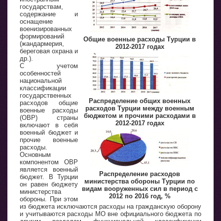
государствам,
содержание и
оснащение
военизированных
формирований
Общие военные расходы Турции в
(жандармерия,
2012-2017 годах
береговая охрана и
др.).
С учетом
особенностей
национальной
классификации
государственных
Распределение общих военных
расходов общие
расходов Турции между военным
военные расходы
бюджетом и прочими расходами в
(ОВР) страны
2012-2017 годах
включают в себя
военный бюджет и
прочие военные
расходы.
Основным
компонентом ОВР
является военный
Распределение расходов
бюджет. В Турции
министерства обороны Турции по
он равен бюджету
видам вооруженных сил в период с
министерства
2012 по 2016 год, %
обороны. При этом
из бюджета исключаются расходы на гражданскую оборону
и учитываются расходы МО вне официального бюджета по