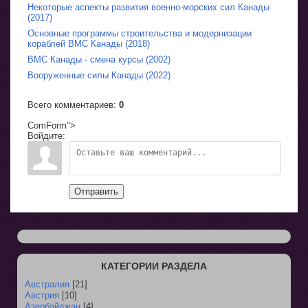
Некоторые аспекты развития военно-морских сил Канады
(2017)
Основные программы строительства и модернизации
кораблей ВМС Канады (2018)
ВМС Канады - смена курсы (2002)
Вооруженные силы Канады (2022)
Всего комментариев
:
0
ComForm">
Войдите:
Отправить
КАТЕГОРИИ РАЗДЕЛА
Австралия
[21]
Австрия
[10]
Азербайджан
[4]