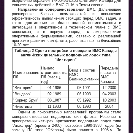
выделение кораблей Тихоокеанской флотилии Канады для
совместных действий с ВМС США в Тихом океане.
Направления совершенствования ВМС.
Дальнейшее
расширение боевых возможностей и повышение
эффективность выполнения стоящих перед ВМС задач, а
также достижение их более полной совместимости и
интеграции в оперативном и техническом плане с ВМС
союзников, и в первую очередь с американскими
оперативными формированиями, связано с реализацией
программ развития сил флота, рассчитанных на ближайшие
10-20 лет.
Таблица 2 Сроки постройки и передачи ВМС Канады
английских дизельных подводных лодок типа
"Виктория"
Начало
Передача
Ввод в состав
Наименование
строительства
в состав
ВМС
ПЛ
ПЛ (месяц,
ВМС
Великобритании
год)
Канады
"Виктория"
01.1986
06.1991
12.2000
"Виндзор"
02.1989
06.1993
04.2003
"Корнер Брук"
08.1987
05.1992
10.2003
"Чикотими"
11.1983
06.1990
2004
Одним из приоритетных направлений программы стало
совершенствование подводных сил флота. Решение о
приобретении четырех британских подводных лодок типа
"Апхолдер" (проекта 2400) постройки 1990-1993 годов (на
замену ПЛ типа "Оберон») было принято в 1998-м. По