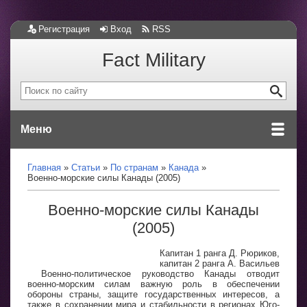
Регистрация
Вход
RSS
Fact Military
Меню
Главная
Статьи
По странам
Канада
Военно-морские силы Канады (2005)
Военно-морские силы Канады
(2005)
Капитан 1 ранга Д. Рюриков,
капитан 2 ранга А. Васильев
Военно-политическое руководство Канады отводит
военно-морским силам важную роль в обеспечении
обороны страны, защите государственных интересов, а
также в сохранении мира и стабильности в регионах Юго-