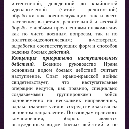
интенсивной, доведенной до крайностей
идеологической (читай: религиозной)
обработки как военнослужащих, так и всего
населения; в-третьих, решительной и жесткой
борьбы с любыми проявлениями инакомыслия
как по чисто военным вопросам, так и по
политико-идеологическим; в-четвертых,
выработки соответствующих форм и способов
ведения боевых действий.
Концепция приоритета наступательных
действий.
Военное руководство Ирана
основным видом боевых действий считает
наступление. Опыт ирано-иракской войны
свидетельствует, что наступательные
операции ведутся, как правило, специально
создаваемыми группировками войск
одновременно на нескольких направлениях,
однако главные усилия сосредоточиваются на
основном направлении. По взглядам иранского
командования, оборона является
вынужденным видом боевых действий и не