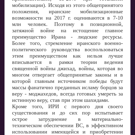
мобилизации). Исходя из этого общепринятого
положения, иранские мобилизационные
возможности на 2017 г. оцениваются в 7-10
млн человек. Поэтому в позиционной,
затяжной войне на истощение главное
преимущество Ирана - людские ресурсы.
Более того, стремление иранского военно-
политического руководства воспользоваться
этим преимуществом как нельзя лучше
вписывается в рамки теории ведения
священной войны джихад, войны, которая во
многом отвергает общепринятые законы и в
которой главным источником победы будут
массы фанатично преданных исламу борцов за
веру - моджахедов, всегда готовых умереть за
истинную веру, став при этом шахидами.
Кроме того, ИРИ с первого дня своего
существования и до сих пор испытывает
острое затруднение в материально-
техническом обеспечении ВС, в эффективном
использовании имеющейся и приобретении