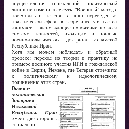
осуществления генеральной политической
линии не изменила ее суть. "Военный" метод с
повестки дня не снят, а лишь переведен из
практической сферы в теоретическую, где он
занимает главенствующее положение во всей
системе ценностей, входящих в понятие
военно-политическая доктрина Исламской
Республики Иран.
Хотя мы можем наблюдать и обратный
процесс: переход из теории в практику на
примере военного участия ИРИ в гражданской
войне в Сирии, Йемене, где Тегеран стремится
к политическому и идеологическому
подчинению этих стран.
Военно-
политическая
доктрина
Исламской
Республики Иран
имеет две стороны:
социально-