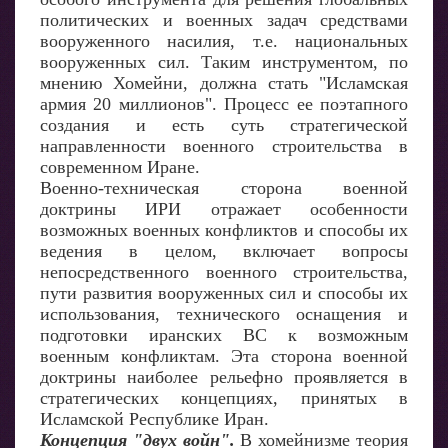
политических и военных задач средствами
вооруженного насилия, т.е. национальных
вооруженных сил. Таким инструментом, по
мнению Хомейни, должна стать "Исламская
армия 20 миллионов". Процесс ее поэтапного
создания и есть суть стратегической
направленности военного строительства в
современном Иране.
Военно-техническая сторона военной
доктрины ИРИ отражает особенности
возможных военных конфликтов и способы их
ведения в целом, включает вопросы
непосредственного военного строительства,
пути развития вооруженных сил и способы их
использования, технического оснащения и
подготовки иранских ВС к возможным
военным конфликтам. Эта сторона военной
доктрины наиболее рельефно проявляется в
стратегических концепциях, принятых в
Исламской Республике Иран.
Концепция "двух войн".
В хомейнизме теория