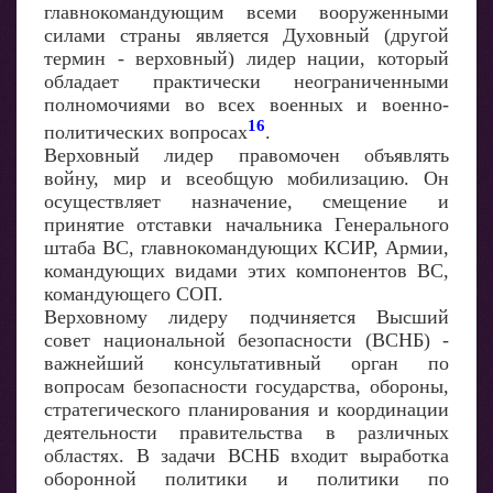
главнокомандующим всеми вооруженными
силами страны является Духовный (другой
термин - верховный) лидер нации, который
обладает практически неограниченными
полномочиями во всех военных и военно-
16
политических вопросах
.
Верховный лидер правомочен объявлять
войну, мир и всеобщую мобилизацию. Он
осуществляет назначение, смещение и
принятие отставки начальника Генерального
штаба ВС, главнокомандующих КСИР, Армии,
командующих видами этих компонентов ВС,
командующего СОП.
Верховному лидеру подчиняется Высший
совет национальной безопасности (ВСНБ) -
важнейший консультативный орган по
вопросам безопасности государства, обороны,
стратегического планирования и координации
деятельности правительства в различных
областях. В задачи ВСНБ входит выработка
оборонной политики и политики по