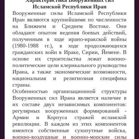
Характеристика Вооруженных сил
Исламской Республики Иран
Вооруженные силы Исламской Республики
Иран являются крупнейшими по численности
на Ближнем и Среднем Востоке. Они
обладают опытом ведения боевых действий,
полученным в ходе ирано-иракской войны
(1980-1988 гг.), в ходе продолжающихся
гражданских войн в Ираке, Сирии, Йемене. В
основе их строительства лежат военно-
политические цели клерикального руководства
Ирана, а также экономические возможности,
национальная и религиозная специфика
страны.
Особенностью организационной структуры
Вооруженных сил Ирана является наличие в
их составе двух независимых компонентов:
регулярных вооруженных формирований -
Армии и Корпуса стражей исламской
революции. В каждом из этих компонентов
имеются собственные сухопутные войска,
военно-воздушные и военно-морские силы