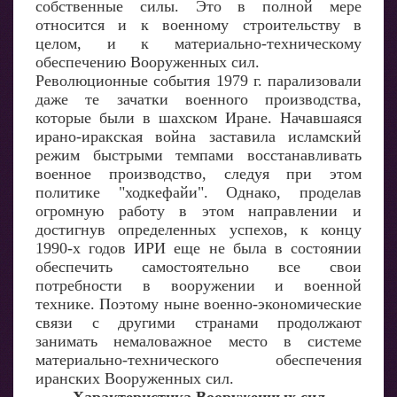
собственные силы. Это в полной мере
относится и к военному строительству в
целом, и к материально-техническому
обеспечению Вооруженных сил.
Революционные события 1979 г. парализовали
даже те зачатки военного производства,
которые были в шахском Иране. Начавшаяся
ирано-иракская война заставила исламский
режим быстрыми темпами восстанавливать
военное производство, следуя при этом
политике "ходкефайи". Однако, проделав
огромную работу в этом направлении и
достигнув определенных успехов, к концу
1990-х годов ИРИ еще не была в состоянии
обеспечить самостоятельно все свои
потребности в вооружении и военной
технике. Поэтому ныне военно-экономические
связи с другими странами продолжают
занимать немаловажное место в системе
материально-технического обеспечения
иранских Вооруженных сил.