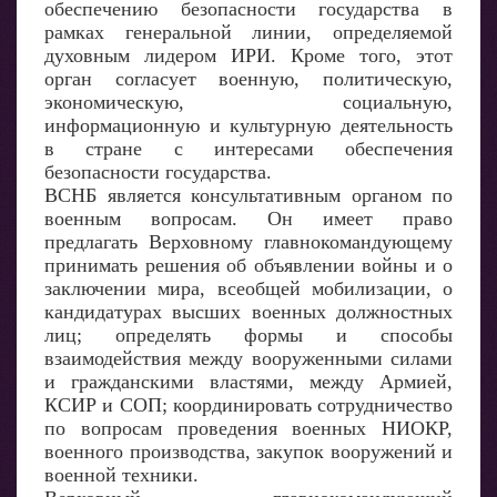
обеспечению безопасности государства в
рамках генеральной линии, определяемой
духовным лидером ИРИ. Кроме того, этот
орган согласует военную, политическую,
экономическую, социальную,
информационную и культурную деятельность
в стране с интересами обеспечения
безопасности государства.
ВСНБ является консультативным органом по
военным вопросам. Он имеет право
предлагать Верховному главнокомандующему
принимать решения об объявлении войны и о
заключении мира, всеобщей мобилизации, о
кандидатурах высших военных должностных
лиц; определять формы и способы
взаимодействия между вооруженными силами
и гражданскими властями, между Армией,
КСИР и СОП; координировать сотрудничество
по вопросам проведения военных НИОКР,
военного производства, закупок вооружений и
военной техники.