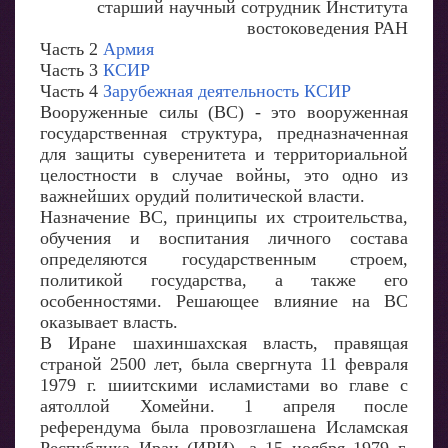
старший научный сотрудник Института
востоковедения РАН
Часть 2
Армия
Часть 3
КСИР
Часть 4
Зарубежная деятельность КСИР
Вооруженные силы (ВС) - это вооруженная
государственная структура, предназначенная
для защиты суверенитета и территориальной
целостности в случае войны, это одно из
важнейших орудий политической власти.
Назначение ВС, принципы их строительства,
обучения и воспитания личного состава
определяются государственным строем,
политикой государства, а также его
особенностями. Решающее влияние на ВС
оказывает власть.
В Иране шахиншахская власть, правящая
страной 2500 лет, была свергнута 11 февраля
1979 г. шиитскими исламистами во главе с
аятоллой Хомейни. 1 апреля после
референдума была провозглашена Исламская