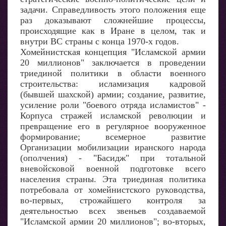
задачи. Справедливость этого положения еще
раз доказывают сложнейшие процессы,
происходящие как в Иране в целом, так и
внутри ВС страны с конца 1970-х годов.
Хомейнистская концепция "Исламской армии
20 миллионов" заключается в проведении
триединой политики в области военного
строительства: исламизация кадровой
(бывшей шахской) армии; создание, развитие,
усиление роли "боевого отряда исламистов" -
Корпуса стражей исламской революции и
превращение его в регулярное вооруженное
формирование; всемерное развитие
Организации мобилизации иранского народа
(ополчения) - "Басидж" при тотальной
вневойсковой военной подготовке всего
населения страны. Эта триединая политика
потребовала от хомейнистского руководства,
во-первых, строжайшего контроля за
деятельностью всех звеньев создаваемой
"Исламской армии 20 миллионов"; во-вторых,