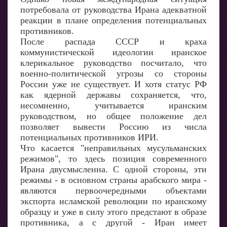
потребовала от руководства Ирана адекватной
реакции в плане определения потенциальных
противников.
После распада СССР и краха
коммунистической идеологии иранское
клерикальное руководство посчитало, что
военно-политической угрозы со стороны
России уже не существует. И хотя статус РФ
как ядерной державы сохраняется, что,
несомненно, учитывается иранским
руководством, но общее положение дел
позволяет вывести Россию из числа
потенциальных противников ИРИ.
Что касается "неправильных мусульманских
режимов", то здесь позиция современного
Ирана двусмысленна. С одной стороны, эти
режимы - в основном страны арабского мира -
являются первоочередными объектами
экспорта исламской революции по иранскому
образцу и уже в силу этого предстают в образе
противника, а с другой - Иран имеет