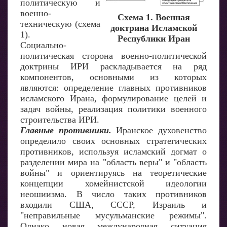
политическую и
военно-
Схема 1. Военная
техническую (схема
доктрина Исламской
1).
Республики Иран
Социально-
политическая сторона военно-политической
доктрины ИРИ раскладывается на ряд
компонентов, основными из которых
являются: определение главных противников
исламского Ирана, формулирование целей и
задач войны, реализация политики военного
строительства ИРИ.
Главные противники.
Иранское духовенство
определило своих основных стратегических
противников, используя исламский догмат о
разделении мира на "область веры" и "область
войны" и ориентируясь на теоретические
концепции хомейнистской идеологии
неошиизма. В число таких противников
входили США, СССР, Израиль и
"неправильные мусульманские режимы".
Однако новая международная ситуация