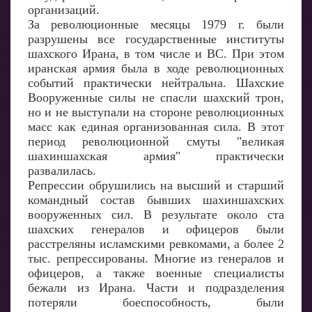
организаций.
За революционные месяцы 1979 г. были
разрушены все государственные институты
шахского Ирана, в том числе и ВС. При этом
иранская армия была в ходе революционных
событий практически нейтральна. Шахские
Вооруженные силы не спасли шахский трон,
но и не выступали на стороне революционных
масс как единая организованная сила. В этот
период революционной смуты "великая
шахиншахская армия" практически
развалилась.
Репрессии обрушились на высший и старший
командный состав бывших шахиншахских
вооруженных сил. В результате около ста
шахских генералов и офицеров были
расстреляны исламскими ревкомами, а более 2
тыс. репрессированы. Многие из генералов и
офицеров, а также военные специалисты
бежали из Ирана. Части и подразделения
потеряли боеспособность, были