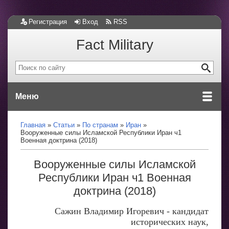
Регистрация
Вход
RSS
Fact Military
Меню
Главная
Статьи
По странам
Иран
Вооруженные силы Исламской Республики Иран ч1
Военная доктрина (2018)
Вооруженные силы Исламской
Республики Иран ч1 Военная
доктрина (2018)
Сажин Владимир Игоревич - кандидат
исторических наук,