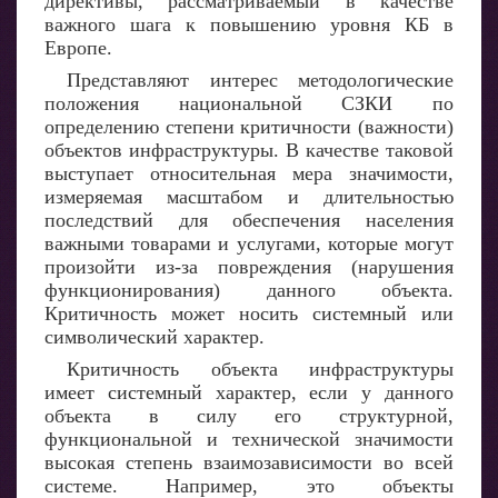
директивы, рассматриваемый в качестве
важного шага к повышению уровня КБ в
Европе.
Представляют интерес методологические
положения национальной СЗКИ по
определению степени критичности (важности)
объектов инфраструктуры. В качестве таковой
выступает относительная мера значимости,
измеряемая масштабом и длительностью
последствий для обеспечения населения
важными товарами и услугами, которые могут
произойти из-за повреждения (нарушения
функционирования) данного объекта.
Критичность может носить системный или
символический характер.
Критичность объекта инфраструктуры
имеет системный характер, если у данного
объекта в силу его структурной,
функциональной и технической значимости
высокая степень взаимозависимости во всей
системе. Например, это объекты