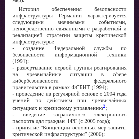
мер).
История обеспечения безопасности
инфраструктуры Германии характеризуется
следующими значимыми событиями,
непосредственно связанными с разработкой и
реализацией стратегии защиты критической
инфраструктуры:
- создание Федеральной службы по
безопасности информационной техники
(1991);
- развертывание первой группы реагирования
на чрезвычайные ситуации в сфере
кибербезопасности федерального
правительства в рамках ФСБИТ (1994);
- проведение на регулярной основе с 2004 года
учений по действиям при чрезвычайных
2
ситуациях и кризисному управлению
;
- введение заграничного электронного
паспорта для граждан ФРГ (с 2005 года);
- принятие "Концепции основных мер защиты
критической инфраструктуры" (2006);