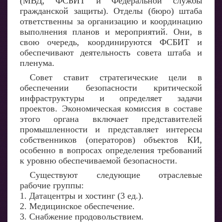
(МВД, ФСБИТ и Федеральной службы
гражданской защиты). Отделы (бюро) штаба
ответственны за организацию и координацию
выполнения планов и мероприятий. Они, в
свою очередь, координируются ФСБИТ и
обеспечивают деятельность совета штаба и
пленума.
Совет ставит стратегические цели в
обеспечении безопасности критической
инфраструктуры и определяет задачи
проектов. Экономическая комиссия в составе
этого органа включает представителей
промышленности и представляет интересы
собственников (операторов) объектов КИ,
особенно в вопросах определения требований
к уровню обеспечиваемой безопасности.
Существуют следующие отраслевые
рабочие группы:
1. Датацентры и хостинг (3 ед.).
2. Медицинское обеспечение.
3. Снабжение продовольствием.