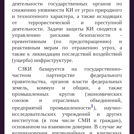
деятельности государственных органов по
снижению уязвимости КИ от угроз природного
и техногенного характера, а также исходящих
от террористической и преступной
деятельности. Задачи защиты КИ сводятся к
управлению рисками безопасности -
превентивным (по предотвращению) и
реактивным мерам по отражению угроз, а
также к ликвидации последствий воздействий
(ущерба) инфраструктуре.
СЗКИ базируется на государственно-
частном партнерстве федерального
правительства, органов власти федеральных
земель, коммун и общин, а также
промышленных кругов (экономических
союзов и отраслевых объединений,
1
предприятий промышленности
), научно-
исследовательских учреждений и других
институтов (в том числе СМИ и граждан),
основанном на взаимном доверии. В случае же
возникновения чрезвычайных и кризисных