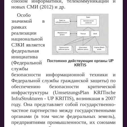
союзом информатики, телекоммуникаций и
новых СМИ (2012) и др.
Особо
значимой в
рамках
реализации
национальной
СЗКИ является
федеральная
инициатива
Постоянно действующие органы UP
(Федеральной
KRITIS
службы
безопасности информационной техники и
Федеральной службы гражданской защиты) по
обеспечению безопасности критической
инфраструктуры (UmsetzungsPlan KRITische
InfraStrukturen - UP KRITIS), возникшая в 2007
году. Она представляет собой государственно-
частное партнерство между государственными
органами (в том числе федеральных земель),
предприятиями промышленности, их союзами