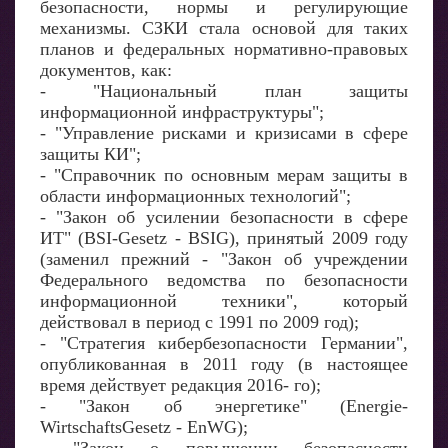
безопасности, нормы и регулирующие
механизмы. СЗКИ стала основой для таких
планов и федеральных нормативно-правовых
документов, как:
- "Национальный план защиты
информационной инфраструктуры";
- "Управление рисками и кризисами в сфере
защиты КИ";
- "Справочник по основным мерам защиты в
области информационных технологий";
- "Закон об усилении безопасности в сфере
ИТ" (BSI-Gesetz - BSIG), принятый 2009 году
(заменил прежний - "Закон об учреждении
Федерального ведомства по безопасности
информационной техники", который
действовал в период с 1991 по 2009 год);
- "Стратегия кибербезопасности Германии",
опубликованная в 2011 году (в настоящее
время действует редакция 2016- го);
- "Закон об энергетике" (Energie-
WirtschaftsGesetz - EnWG);