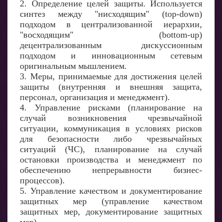
2. Определение целей защиты. Используется
синтез между "нисходящим" (top-down)
подходом в централизованной иерархии,
"восходящим" (bottom-up)
децентрализованным дискуссионным
подходом и инновационным сетевым
оригинальным мышлением.
3. Меры, принимаемые для достижения целей
защиты (внутренняя и внешняя защита,
персонал, организация и менеджмент).
4. Управление рисками (планирование на
случай возникновения чрезвычайной
ситуации, коммуникация в условиях рисков
для безопасности либо чрезвычайных
ситуаций (ЧС), планирование на случай
остановки производства и менеджмент по
обеспечению непрерывности бизнес-
процессов).
5. Управление качеством и документирование
защитных мер (управление качеством
защитных мер, документирование защитных