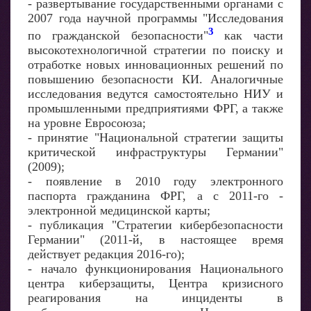
- развертывание государственными органами с
2007 года научной программы "Исследования
3
по гражданской безопасности"
как части
высокотехнологичной стратегии по поиску и
отработке новых инновационных решений по
повышению безопасности КИ. Аналогичные
исследования ведутся самостоятельно НИУ и
промышленными предприятиями ФРГ, а также
на уровне Евросоюза;
- принятие "Национальной стратегии защиты
критической инфраструктуры Германии"
(2009);
- появление в 2010 году электронного
паспорта гражданина ФРГ, а с 2011-го -
электронной медицинской карты;
- публикация "Стратегии кибербезопасности
Германии" (2011-й, в настоящее время
действует редакция 2016-го);
- начало функционирования Национального
центра киберзащиты, Центра кризисного
реагирования на инциденты в