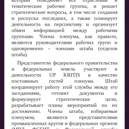
который объединяет все отраслевые и
тематические рабочие группы, и решает
стратегические вопросы, в том числе создания
и роспуска последних, а также планирует
деятельность на перспективу и организует
обмен информацией между рабочими
группами. Члены пленума, как правило,
являются руководителями рабочих групп и
одновременно - членами штаба (отделов
штаба).
Представители федерального правительства
и федеральных земель участвуют в
деятельности UP KRITIS в качестве
постоянных гостей пленума. Штаб
координирует работу этой службы между его
заседаниями, готовит документы и
формулирует стратегические цели,
разрабатывает планы мероприятий по их
достижению. Члены штаба, избираемые
пленумом, являются представителями
промышленных кругов и федеральных органов