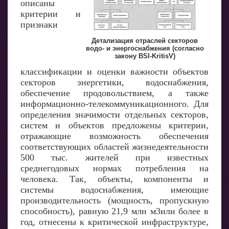
описаны
критерии и
признаки
Детализация отраслей секторов
водо- и энергоснабжения (согласно
закону BSI-KritisV)
классификации и оценки важности объектов
секторов энергетики, водоснабжения,
обеспечение продовольствием, а также
информационно-телекоммуникационного. Для
определения значимости отдельных секторов,
систем и объектов предложены критерии,
отражающие возможность обеспечения
соответствующих областей жизнедеятельности
500 тыс. жителей при известных
среднегодовых нормах потребления на
человека. Так, объекты, компоненты и
системы водоснабжения, имеющие
производительность (мощность, пропускную
способность), равную 21,9 млн м3или более в
год, отнесены к критической инфраструктуре,