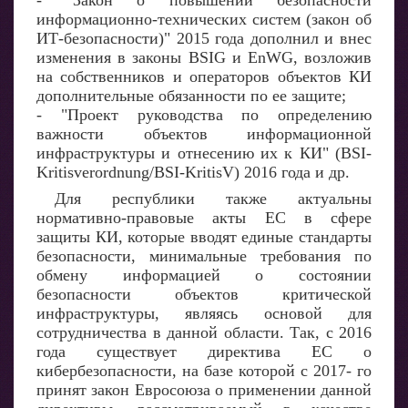
- "Закон о повышении безопасности
информационно-технических систем (закон об
ИТ-безопасности)" 2015 года дополнил и внес
изменения в законы BSIG и EnWG, возложив
на собственников и операторов объектов КИ
дополнительные обязанности по ее защите;
- "Проект руководства по определению
важности объектов информационной
инфраструктуры и отнесению их к КИ" (BSI-
Kritisverordnung/BSI-KritisV) 2016 года и др.
Для республики также актуальны
нормативно-правовые акты ЕС в сфере
защиты КИ, которые вводят единые стандарты
безопасности, минимальные требования по
обмену информацией о состоянии
безопасности объектов критической
инфраструктуры, являясь основой для
сотрудничества в данной области. Так, с 2016
года существует директива ЕС о
кибербезопасности, на базе которой с 2017- го
принят закон Евросоюза о применении данной