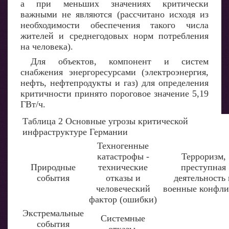
а при меньших значениях критически
важными не являются (рассчитано исходя из
необходимости обеспечения такого числа
жителей и среднегодовых норм потребления
на человека).
Для объектов, компонент и систем
снабжения энергоресурсами (электроэнергия,
нефть, нефтепродукты и газ) для определения
критичности принято пороговое значение 5,19
ГВт/ч.
Таблица 2 Основные угрозы критической
инфраструктуре Германии
Техногенные
катастрофы -
Терроризм,
Природные
технические
преступная
события
отказы и
деятельность 
человеческий
военные конфл
фактор (ошибки)
Экстремальные
Системные
события