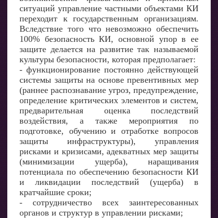
ситуаций управление частными объектами КИ
переходит к государственным организациям.
Вследствие того что невозможно обеспечить
100% безопасность КИ, основной упор в ее
защите делается на развитие так называемой
культуры безопасности, которая предполагает:
- функционирование постоянно действующей
системы защиты на основе превентивных мер
(раннее распознавание угроз, предупреждение,
определение критических элементов и систем,
предварительная оценка последствий
воздействия, а также мероприятия по
подготовке, обучению и отработке вопросов
защиты инфраструктуры), управления
рисками и кризисами, адекватных мер защиты
(минимизации ущерба), наращивания
потенциала по обеспечению безопасности КИ
и ликвидации последствий (ущерба) в
кратчайшие сроки;
- сотрудничество всех заинтересованных
органов и структур в управлении рисками;