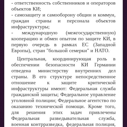
- ответственность собственников и операторов
объектов КИ;
- самозащиту и самооборону общин и коммун,
граждан страны и персонала объектов
инфраструктуры;
- международную (межгосударственную)
кооперацию и обмен опытом по защите КИ, в
первую очередь в рамках ЕС (Западной
Европы), стран "большой семерки" и НАТО.
Центральная, координирующая роль в
обеспечении безопасности КИ Германии
отведена министерству внутренних дел
страны. В его структуре непосредственное
отношение к защите критической
инфраструктуры имеют: Федеральная служба
гражданской защиты; Федеральное управление
уголовной полиции; Федеральное агентство по
оказанию технической помощи. Кроме того,
для решения этих задач привлечены
Федеральная разведывательная служба,
военная контрразведка, федеральная полиция,