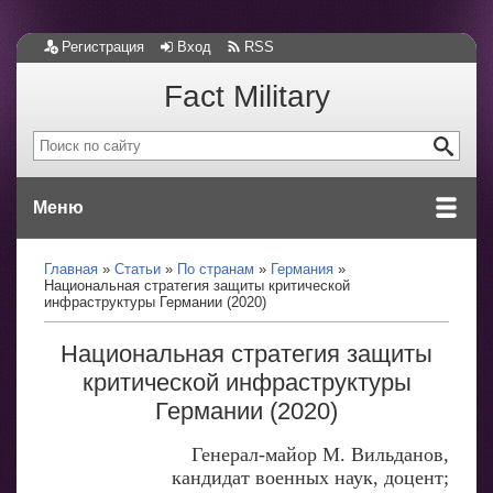
Регистрация
Вход
RSS
Fact Military
Меню
Главная
Статьи
По странам
Германия
Национальная стратегия защиты критической
инфраструктуры Германии (2020)
Национальная стратегия защиты
критической инфраструктуры
Германии (2020)
Генерал-майор М. Вильданов,
кандидат военных наук, доцент;