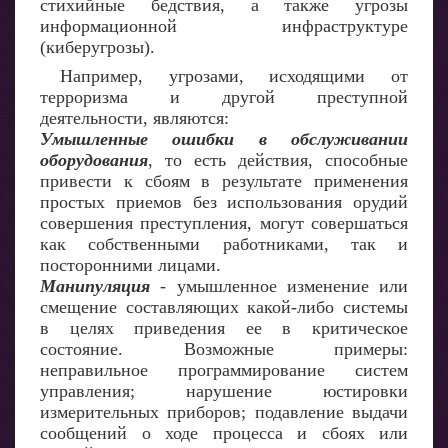
стихийные бедствия, а также угрозы
информационной инфраструктуре
(киберугрозы).
Например, угрозами, исходящими от
терроризма и другой преступной
деятельности, являются:
Умышленные ошибки в обслуживании
оборудования
, то есть действия, способные
привести к сбоям в результате применения
простых приемов без использования орудий
совершения преступления, могут совершаться
как собственными работниками, так и
посторонними лицами.
Манипуляция
- умышленное изменение или
смещение составляющих какой-либо системы
в целях приведения ее в критическое
состояние. Возможные примеры:
неправильное программирование систем
управления; нарушение юстировки
измерительных приборов; подавление выдачи
сообщений о ходе процесса и сбоях или