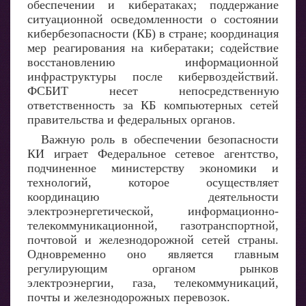
обеспечении и кибератаках; поддержание
ситуационной осведомленности о состоянии
кибербезопасности (КБ) в стране; координация
мер реагирования на кибератаки; содействие
восстановлению информационной
инфраструктуры после кибервоздействий.
ФСБИТ несет непосредственную
ответственность за КБ компьютерных сетей
правительства и федеральных органов.
Важную роль в обеспечении безопасности
КИ играет Федеральное сетевое агентство,
подчиненное министерству экономики и
технологий, которое осуществляет
координацию деятельности
электроэнергетической, информационно-
телекоммуникационной, газотранспортной,
почтовой и железнодорожной сетей страны.
Одновременно оно является главным
регулирующим органом рынков
электроэнергии, газа, телекоммуникаций,
почты и железнодорожных перевозок.