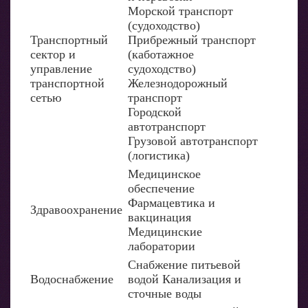
Морской транспорт
(судоходство)
Транспортный
Прибрежный транспорт
сектор и
(каботажное
управление
судоходство)
транспортной
Железнодорожный
сетью
транспорт
Городской
автотранспорт
Грузовой автотранспорт
(логистика)
Медицинское
обеспечение
Фармацевтика и
Здравоохранение
вакцинация
Медицинские
лаборатории
Снабжение питьевой
Водоснабжение
водой Канализация и
сточные воды