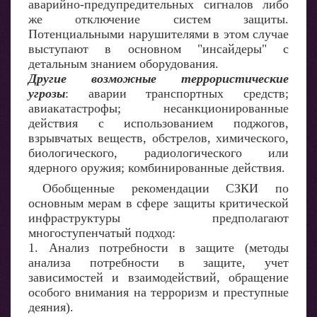
аварийно-предупредительных сигналов либо
же отключение систем защиты.
Потенциальными нарушителями в этом случае
выступают в основном "инсайдеры" с
детальным знанием оборудования.
Другие возможные террористические
угрозы
: аварии транспортных средств;
авиакатастрофы; несанкционированные
действия с использованием поджогов,
взрывчатых веществ, обстрелов, химического,
биологического, радиологического или
ядерного оружия; комбинированные действия.
Обобщенные рекомендации СЗКИ по
основным мерам в сфере защиты критической
инфраструктуры предполагают
многоступенчатый подход:
1. Анализ потребности в защите (методы
анализа потребности в защите, учет
зависимостей и взаимодействий, обращение
особого внимания на терроризм и преступные
деяния).