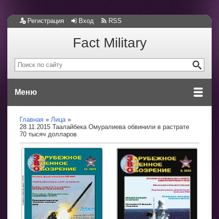
Регистрация
Вход
RSS
Fact Military
Меню
Главная
Лица
28.11.2015 Таалайбека Омуралиева обвинили в растрате
70 тысяч долларов