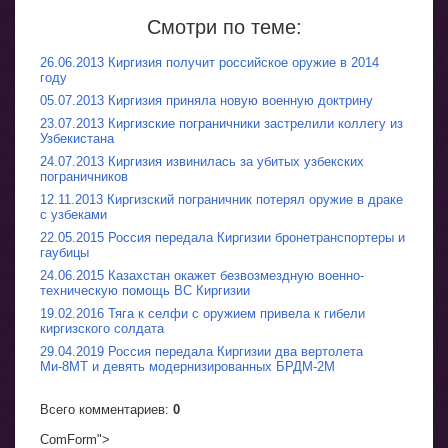
Смотри по теме:
26.06.2013 Киргизия получит российское оружие в 2014
году
05.07.2013 Киргизия приняла новую военную доктрину
23.07.2013 Киргизские пограничники застрелили коллегу из
Узбекистана
24.07.2013 Киргизия извинилась за убитых узбекских
пограничников
12.11.2013 Киргизский пограничник потерял оружие в драке
с узбеками
22.05.2015 Россия передала Киргизии бронетранспортеры и
гаубицы
24.06.2015 Казахстан окажет безвозмездную военно-
техническую помощь ВС Киргизии
19.02.2016 Тяга к селфи с оружием привела к гибели
киргизского солдата
29.04.2019 Россия передала Киргизии два вертолета
Ми-8МТ и девять модернизированных БРДМ-2М
Всего комментариев
:
0
ComForm">