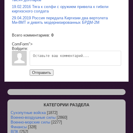
19.02.2016 Тяга к селфи с оружием привела к гибели
киргизского солдата
29.04.2019 Россия передала Киргизии два вертолета
Ми-8МТ и девять модернизированных БРДМ-2М
Всего комментариев
:
0
ComForm">
Войдите:
Отправить
КАТЕГОРИИ РАЗДЕЛА
Сухопутные войска
[1872]
Военно-воздушные силы
[2860]
Военно-морские силы
[2277]
Финансы
[328]
ВПК
[757]