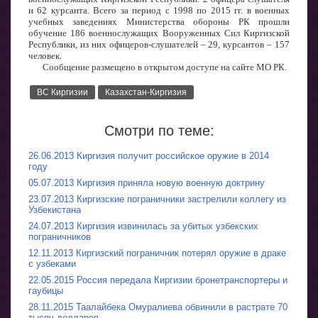
и 62 курсанта. Всего за период с 1998 по 2015 гг. в военных
учебных заведениях Министерства обороны РК прошли
обучение 186 военнослужащих Вооруженных Сил Киргизской
Республики, из них офицеров-слушателей – 29, курсантов – 157
человек.
Сообщение размещено в открытом доступе на сайте МО РК.
ВС Киргизии
Казахстан-Киргизия
Смотри по теме:
26.06.2013 Киргизия получит российское оружие в 2014
году
05.07.2013 Киргизия приняла новую военную доктрину
23.07.2013 Киргизские пограничники застрелили коллегу из
Узбекистана
24.07.2013 Киргизия извинилась за убитых узбекских
пограничников
12.11.2013 Киргизский пограничник потерял оружие в драке
с узбеками
22.05.2015 Россия передала Киргизии бронетранспортеры и
гаубицы
28.11.2015 Таалайбека Омуралиева обвинили в растрате 70
тысяч долларов