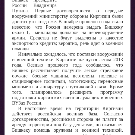
России Владимира
Путина. Первые договоренности о передаче
вооружений министерству обороны Киргизии были
достигнуты тогда же. В ноябре прошлого года стало
известно, что Россия намерена выдать Бишкеку
около 1,1 миллиарда долларов на перевооружение
армии. Средства не будут выделены в качестве
экспортного кредита; вероятно, речь идет о военной
помощи.
Изначально ожидалось, что поставки вооружений
и военной техники Киргизии начнутся летом 2013
года. Осенью прошлого года сообщалось, что
Бишкек рассчитывает получить легкое стрелковое
оружие, боевые машины, вертолеты, полевые и
стационарные госпитали, мототехнику, переносные
минометы и аппаратуру спутниковой связи. Кроме
того, планировалось расширить программу
подготовки киргизских военнослужащих в военных
ВУЗах России.
В настоящее время на территории Киргизии
действует российская военная база. Согласно
договоренностям, российская сторона не платит за
аренду территории под базу деньгами, но оказывает
Бишкеку помощь оружием и военной техникой,