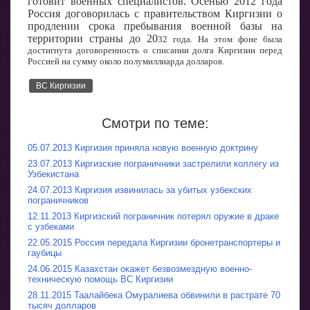
готовит военных специалистов. Осенью 2012 года
Россия договорилась с правительством Киргизии о
продлении срока пребывания военной базы на
территории страны до 20
32 года. На этом фоне была
достигнута договоренность о списании долга Киргизии перед
Россией на сумму около полумиллиарда долларов.
ВС Киргизии
Смотри по теме:
05.07.2013 Киргизия приняла новую военную доктрину
23.07.2013 Киргизские пограничники застрелили коллегу из
Узбекистана
24.07.2013 Киргизия извинилась за убитых узбекских
пограничников
12.11.2013 Киргизский пограничник потерял оружие в драке
с узбеками
22.05.2015 Россия передала Киргизии бронетранспортеры и
гаубицы
24.06.2015 Казахстан окажет безвозмездную военно-
техническую помощь ВС Киргизии
28.11.2015 Таалайбека Омуралиева обвинили в растрате 70
тысяч долларов