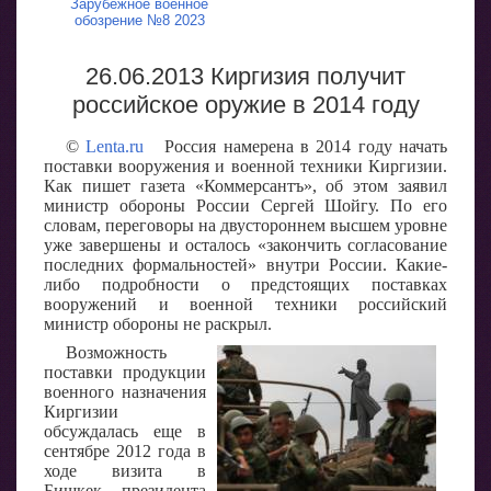
Зарубежное военное
обозрение №8 2023
26.06.2013 Киргизия получит
российское оружие в 2014 году
©
Lenta.ru
Россия намерена в 2014 году начать
поставки вооружения и военной техники Киргизии.
Как пишет газета «Коммерсантъ», об этом заявил
министр обороны России Сергей Шойгу. По его
словам, переговоры на двустороннем высшем уровне
уже завершены и осталось «закончить согласование
последних формальностей» внутри России. Какие-
либо подробности о предстоящих поставках
вооружений и военной техники российский
министр обороны не раскрыл.
Возможность
поставки продукции
военного назначения
Киргизии
обсуждалась еще в
сентябре 2012 года в
ходе визита в
Бишкек президента