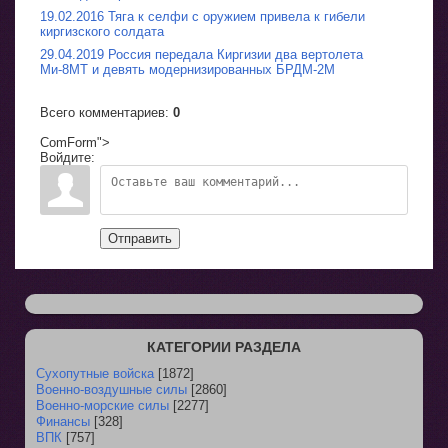
19.02.2016 Тяга к селфи с оружием привела к гибели
киргизского солдата
29.04.2019 Россия передала Киргизии два вертолета
Ми-8МТ и девять модернизированных БРДМ-2М
Всего комментариев
:
0
ComForm">
Войдите:
Отправить
КАТЕГОРИИ РАЗДЕЛА
Сухопутные войска
[1872]
Военно-воздушные силы
[2860]
Военно-морские силы
[2277]
Финансы
[328]
ВПК
[757]