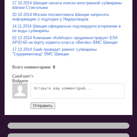
17.10.2014 Швеция начала поиски иностранной субмарины
вблизи Стокгольма
20.10.2014 Москва посоветовала Швеции запросить
информацию о подлодке у Нидерландов
14.11.2014 Швеция официально подтвердила вторжение в
ее воды субмарины
02.12.2014 Компания «КибАэро» продемонстрирует БЛА
APID-60 на борту корвета класса «Висбю» ВМС Швеции
17.12.2014 Saab проведет ремонт субмарины
"Седерманланд" ВМС Швеции
Всего комментариев
:
0
ComForm">
Войдите:
Отправить