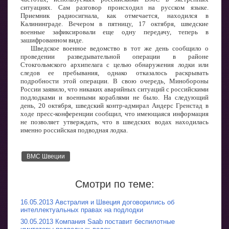
ситуациях. Сам разговор происходил на русском языке.
Приемник радиосигнала, как отмечается, находился в
Калининграде. Вечером в пятницу, 17 октября, шведские
военные зафиксировали еще одну передачу, теперь в
зашифрованном виде.
Шведское военное ведомство в тот же день сообщило о
проведении разведывательной операции в районе
Стокгольмского архипелага с целью обнаружения лодки или
следов ее пребывания, однако отказалось раскрывать
подробности этой операции. В свою очередь, Минобороны
России заявило, что никаких аварийных ситуаций с российскими
подлодками и военными кораблями не было. На следующий
день, 20 октября, шведский контр-адмирал Андерс Гренстад в
ходе пресс-конференции сообщил, что имеющаяся информация
не позволяет утверждать, что в шведских водах находилась
именно российская подводная лодка.
ВМС Швеции
Смотри по теме:
16.05.2013 Австралия и Швеция договорились об
интеллектуальных правах на подлодки
30.05.2013 Компания Saab поставит беспилотные