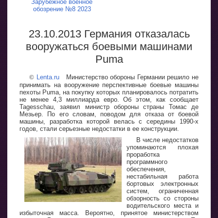
Зарубежное военное
обозрение №8 2023
23.10.2013 Германия отказалась
вооружаться боевыми машинами
Puma
©
Lenta.ru
Министерство обороны Германии решило не
принимать на вооружение перспективные боевые машины
пехоты Puma, на покупку которых планировалось потратить
не менее 4,3 миллиарда евро. Об этом, как сообщает
Tagesschau, заявил министр обороны страны Томас де
Мезьер. По его словам, поводом для отказа от боевой
машины, разработка которой велась с середины 1990-х
годов, стали серьезные недостатки в ее конструкции.
В числе недостатков
упоминаются плохая
проработка
программного
обеспечения,
нестабильная работа
бортовых электронных
систем, ограниченная
обзорность со стороны
водительского места и
избыточная масса. Вероятно, принятое министерством