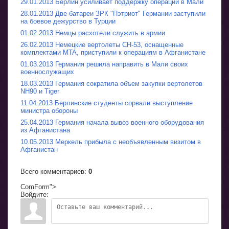
29.01.2013 Берлин усиливает поддержку операции в Мали
28.01.2013 Две батареи ЗРК "Пэтриот" Германии заступили
на боевое дежурство в Турции
01.02.2013 Немцы расхотели служить в армии
26.02.2013 Немецкие вертолеты CH-53, оснащенные
комплектами MTA, приступили к операциям в Афганистане
01.03.2013 Германия решила направить в Мали своих
военнослужащих
18.03.2013 Германия сократила объем закупки вертолетов
NH90 и Tiger
11.04.2013 Берлинские студенты сорвали выступление
министра обороны
25.04.2013 Германия начала вывоз военного оборудования
из Афганистана
10.05.2013 Меркель прибыла с необъявленным визитом в
Афганистан
Всего комментариев
:
0
ComForm">
Войдите: