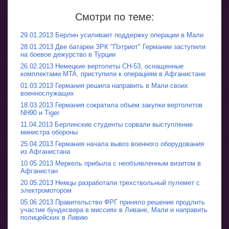
Смотри по теме:
29.01.2013 Берлин усиливает поддержку операции в Мали
28.01.2013 Две батареи ЗРК "Пэтриот" Германии заступили
на боевое дежурство в Турции
26.02.2013 Немецкие вертолеты CH-53, оснащенные
комплектами MTA, приступили к операциям в Афганистане
01.03.2013 Германия решила направить в Мали своих
военнослужащих
18.03.2013 Германия сократила объем закупки вертолетов
NH90 и Tiger
11.04.2013 Берлинские студенты сорвали выступление
министра обороны
25.04.2013 Германия начала вывоз военного оборудования
из Афганистана
10.05.2013 Меркель прибыла с необъявленным визитом в
Афганистан
20.05.2013 Немцы разработали трехствольный пулемет с
электромотором
05.06.2013 Правительство ФРГ приняло решение продлить
участие бундесвера в миссиях в Ливане, Мали и направить
полицейских в Ливию