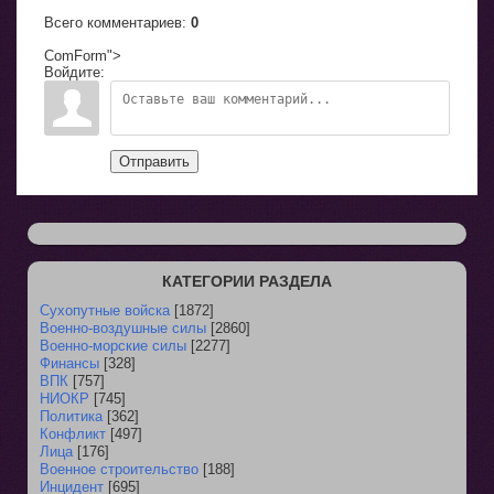
Всего комментариев
:
0
ComForm">
Войдите:
Отправить
КАТЕГОРИИ РАЗДЕЛА
Сухопутные войска
[1872]
Военно-воздушные силы
[2860]
Военно-морские силы
[2277]
Финансы
[328]
ВПК
[757]
НИОКР
[745]
Политика
[362]
Конфликт
[497]
Лица
[176]
Военное строительство
[188]
Инцидент
[695]