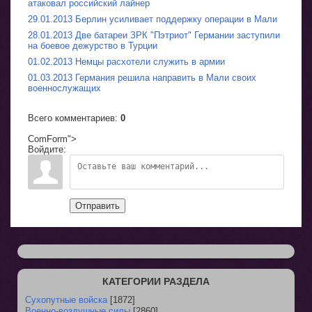
атаковал российский лайнер
29.01.2013 Берлин усиливает поддержку операции в Мали
28.01.2013 Две батареи ЗРК "Пэтриот" Германии заступили
на боевое дежурство в Турции
01.02.2013 Немцы расхотели служить в армии
01.03.2013 Германия решила направить в Мали своих
военнослужащих
Всего комментариев
:
0
ComForm">
Войдите:
Отправить
КАТЕГОРИИ РАЗДЕЛА
Сухопутные войска
[1872]
Военно-воздушные силы
[2860]