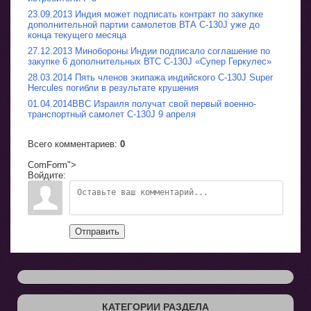
23.09.2013 Индия может подписать контракт по закупке
дополнительной партии самолетов ВТА C-130J уже до
конца текущего месяца
27.12.2013 Минобороны Индии подписало соглашение по
закупке 6 дополнительных ВТС C-130J «Супер Геркулес»
28.03.2014 Пять членов экипажа индийского C-130J Super
Hercules погибли в результате крушения
01.04.2014ВВС Израиля получат свой первый военно-
транспортный самолет C-130J 9 апреля
Всего комментариев
:
0
ComForm">
Войдите:
Отправить
КАТЕГОРИИ РАЗДЕЛА