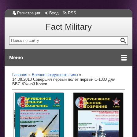
Регистрация
Вход
RSS
Fact Military
Меню
Главная
Военно-воздушные силы
14.08.2013 Совершил первый полет первый С-130J для
ВВС Южной Кореи