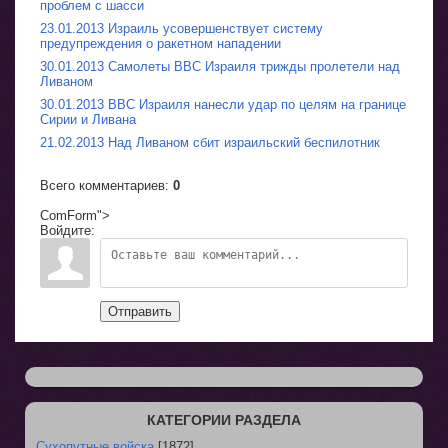
проблем с шасси
23.01.2013 Израиль усовершенствует систему
предупреждения о ракетном нападении
30.01.2013 Самолеты ВВС Израиля трижды пролетели над
Ливаном
30.01.2013 ВВС Израиля нанесли удар по целям на границе
Сирии и Ливана
21.02.2013 Над Ливаном сбит израильский беспилотник
Всего комментариев
:
0
ComForm">
Войдите:
Отправить
КАТЕГОРИИ РАЗДЕЛА
Сухопутные войска
[1872]