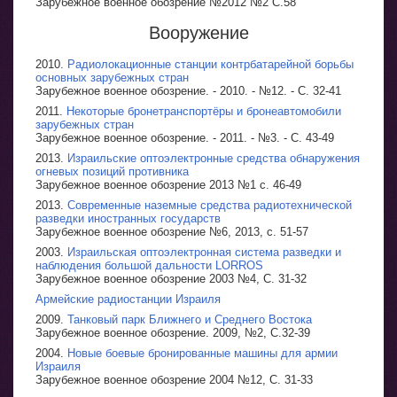
Зарубежное военное обозрение №2012 №2 С.58
Вооружение
2010.
Радиолокационные станции контрбатарейной борьбы
основных зарубежных стран
Зарубежное военное обозрение. - 2010. - №12. - С. 32-41
2011.
Некоторые бронетранспортёры и бронеавтомобили
зарубежных стран
Зарубежное военное обозрение. - 2011. - №3. - С. 43-49
2013.
Израильские оптоэлектронные средства обнаружения
огневых позиций противника
Зарубежное военное обозрение 2013 №1 с. 46-49
2013.
Современные наземные средства радиотехнической
разведки иностранных государств
Зарубежное военное обозрение №6, 2013, с. 51-57
2003.
Израильская оптоэлектронная система разведки и
наблюдения большой дальности LORROS
Зарубежное военное обозрение 2003 №4, С. 31-32
Армейские радиостанции Израиля
2009.
Танковый парк Ближнего и Среднего Востока
Зарубежное военное обозрение. 2009, №2, С.32-39
2004.
Новые боевые бронированные машины для армии
Израиля
Зарубежное военное обозрение 2004 №12, С. 31-33