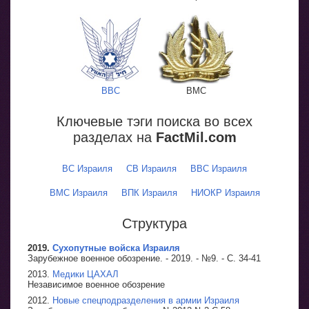
ВВС
ВМС
Ключевые тэги поиска во всех
разделах на
FactMil.com
ВС Израиля
СВ Израиля
ВВС Израиля
ВМС Израиля
ВПК Израиля
НИОКР Израиля
Структура
2019.
Сухопутные войска Израиля
Зарубежное военное обозрение. - 2019. - №9. - С. 34-41
2013.
Медики ЦАХАЛ
Независимое военное обозрение
2012.
Новые спецподразделения в армии Израиля