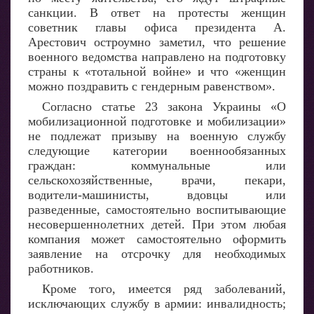
санкции. В ответ на протесты женщин
советник главы офиса президента А.
Арестович остроумно заметил, что решение
военного ведомства направлено на подготовку
страны к «тотальной войне» и что «женщин
можно поздравить с гендерным равенством».
Согласно статье 23 закона Украины «О
мобилизационной подготовке и мобилизации»
не подлежат призыву на военную службу
следующие категории военнообязанных
граждан: коммунальные или
сельскохозяйственные, врачи, пекари,
водители-машинисты, вдовцы или
разведенные, самостоятельно воспитывающие
несовершеннолетних детей. При этом любая
компания может самостоятельно оформить
заявление на отсрочку для необходимых
работников.
Кроме того, имеется ряд заболеваний,
исключающих службу в армии: инвалидность;