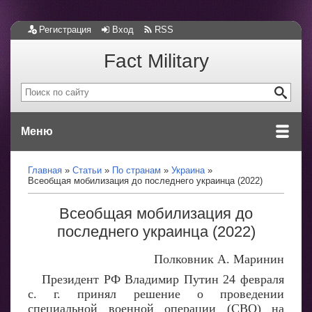
Регистрация
Вход
RSS
Fact Military
Меню
Главная
Статьи
По странам
Украина
Всеобщая мобилизация до последнего украинца (2022)
Всеобщая мобилизация до
последнего украинца (2022)
Полковник А. Маринин
Президент РФ Владимир Путин 24 февраля
с. г. принял решение о проведении
специальной военной операции (СВО) на