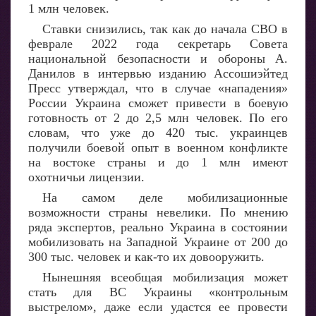
1 млн человек.
Ставки снизились, так как до начала СВО в
феврале 2022 года секретарь Совета
национальной безопасности и обороны А.
Данилов в интервью изданию Ассошиэйтед
Пресс утверждал, что в случае «нападения»
России Украина сможет привести в боевую
готовность от 2 до 2,5 млн человек. По его
словам, что уже до 420 тыс. украинцев
получили боевой опыт в военном конфликте
на востоке страны и до 1 млн имеют
охотничьи лицензии.
На самом деле мобилизационные
возможности страны невелики. По мнению
ряда экспертов, реально Украина в состоянии
мобилизовать на Западной Украине от 200 до
300 тыс. человек и как-то их довооружить.
Нынешняя всеобщая мобилизация может
стать для ВС Украины «контрольным
выстрелом», даже если удастся ее провести