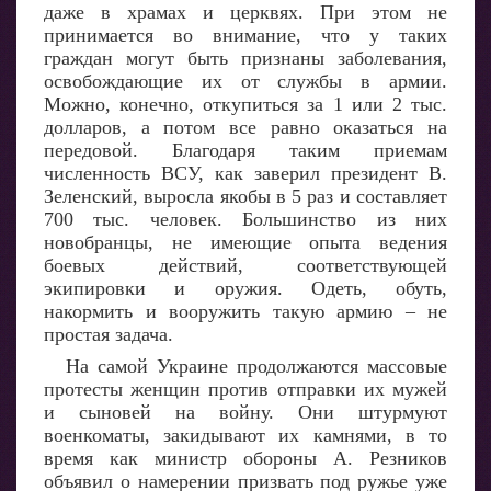
даже в храмах и церквях. При этом не
принимается во внимание, что у таких
граждан могут быть признаны заболевания,
освобождающие их от службы в армии.
Можно, конечно, откупиться за 1 или 2 тыс.
долларов, а потом все равно оказаться на
передовой. Благодаря таким приемам
численность ВСУ, как заверил президент В.
Зеленский, выросла якобы в 5 раз и составляет
700 тыс. человек. Большинство из них
новобранцы, не имеющие опыта ведения
боевых действий, соответствующей
экипировки и оружия. Одеть, обуть,
накормить и вооружить такую армию – не
простая задача.
На самой Украине продолжаются массовые
протесты женщин против отправки их мужей
и сыновей на войну. Они штурмуют
военкоматы, закидывают их камнями, в то
время как министр обороны А. Резников
объявил о намерении призвать под ружье уже