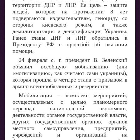
территории ДНР и ЛНР. Ее цель – защита
людей, которые на протяжении 8 лет
подвергаются издевательствам, геноциду со
стороны киевского режим, а также
демилитаризация и денацификация Украины.
Ранее главы ДНР и ЛНР обратились к
Президенту РФ с просьбой об оказании
помощи.
24 февраля с. г. президент В. Зеленский
объявил всеобщую мобилизацию (или
«могилизацию», как считают сами украинцы),
которая прошла в четыре этапа с призывом в
армию военнообязанных и резервистов.
Мобилизация – комплекс мероприятий,
осуществляемых с целью планомерного
перевода национальной экономики,
деятельности органов государственной власти,
других государственных органов, органов
местного самоуправления, предприятий,
учреждений и организаций на