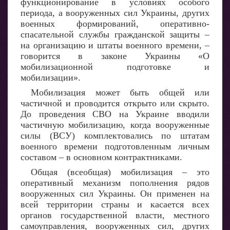
функционирование в условиях особого
периода, а вооруженных сил Украины, других
военных формирований, оперативно-
спасательной службы гражданской защиты –
на организацию и штаты военного времени, –
говорится в законе Украины «О
мобилизационной подготовке и
мобилизации».
Мобилизация может быть общей или
частичной и проводится открыто или скрыто.
До проведения СВО на Украине вводили
частичную мобилизацию, когда вооруженные
силы (ВСУ) комплектовались по штатам
военного времени подготовленным личным
составом – в основном контрактниками.
Общая (всеобщая) мобилизация – это
оперативный механизм пополнения рядов
вооруженных сил Украины. Он применен на
всей территории страны и касается всех
органов государственной власти, местного
самоуправления, вооруженных сил, других