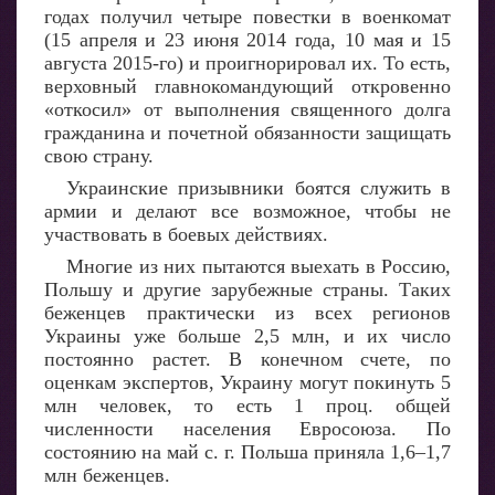
годах получил четыре повестки в военкомат
(15 апреля и 23 июня 2014 года, 10 мая и 15
августа 2015-го) и проигнорировал их. То есть,
верховный главнокомандующий откровенно
«откосил» от выполнения священного долга
гражданина и почетной обязанности защищать
свою страну.
Украинские призывники боятся служить в
армии и делают все возможное, чтобы не
участвовать в боевых действиях.
Многие из них пытаются выехать в Россию,
Польшу и другие зарубежные страны. Таких
беженцев практически из всех регионов
Украины уже больше 2,5 млн, и их число
постоянно растет. В конечном счете, по
оценкам экспертов, Украину могут покинуть 5
млн человек, то есть 1 проц. общей
численности населения Евросоюза. По
состоянию на май с. г. Польша приняла 1,6–1,7
млн беженцев.