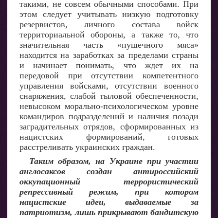
такими, не совсем обычными способами. При
этом следует учитывать низкую подготовку
резервистов, личного состава войск
территориальной обороны, а также то, что
значительная часть «пушечного мяса»
находится на заработках за пределами страны
и начинает понимать, что ждет их на
передовой при отсутствии компетентного
управления войсками, отсутствии военного
снаряжения, слабой тыловой обеспеченности,
невысоком морально-психологическом уровне
командиров подразделений и наличия позади
заградительных отрядов, сформированных из
нацистских формирований, готовых
расстреливать украинских граждан.
Таким образом, на Украине при участии
англосаксов создан антироссийский
оккупационный террористический
репрессивный режим, при котором
нацистские идеи, выдаваемые за
патриотизм, лишь прикрывают бандитскую