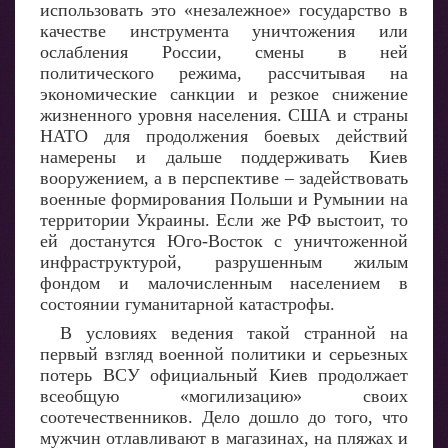
использовать это «незалежное» государство в
качестве инструмента уничтожения или
ослабления России, смены в ней
политического режима, рассчитывая на
экономические санкции и резкое снижение
жизненного уровня населения. США и страны
НАТО для продолжения боевых действий
намерены и дальше поддерживать Киев
вооружением, а в перспективе – задействовать
военные формирования Польши и Румынии на
территории Украины. Если же РФ выстоит, то
ей достанутся Юго-Восток с уничтоженной
инфраструктурой, разрушенным жилым
фондом и малочисленным населением в
состоянии гуманитарной катастрофы.
В условиях ведения такой странной на
первый взгляд военной политики и серьезных
потерь ВСУ официальный Киев продолжает
всеобщую «могилизацию» своих
соотечественников. Дело дошло до того, что
мужчин отлавливают в магазинах, на пляжах и