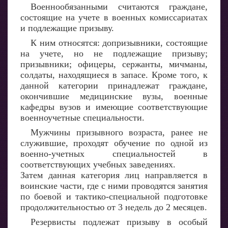
Военнообязанными считаются граждане,
состоящие на учете в военных комиссариатах
и подлежащие призыву.
К ним относятся: допризывники, состоящие
на учете, но не подлежащие призыву;
призывники; офицеры, сержанты, мичманы,
солдаты, находящиеся в запасе. Кроме того, к
данной категории принадлежат граждане,
окончившие медицинские вузы, военные
кафедры вузов и имеющие соответствующие
военноучетные специальности.
Мужчины призывного возраста, ранее не
служившие, проходят обучение по одной из
военно-учетных специальностей в
соответствующих учебных заведениях.
Затем данная категория лиц направляется в
воинские части, где с ними проводятся занятия
по боевой и тактико-специальной подготовке
продолжительностью от 3 недель до 2 месяцев.
Резервисты подлежат призыву в особый