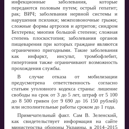
инфекционные заболевания, которые
передаются половым путем; острый гепатит;
рак; ВИЧ; заболевания нервной системы и
нарушения психики; межпозвоночные грыжи;
сложные формы артрозов и артритов; синдром
Бехтерева; миопия большой степени; сложная
степень плоскостопия; заболевания органов
пищеварения при которых граждане являются
ограниченно пригодными. Такие заболевания
как инфаркт, инсульт, тромбофлебит,
гипертония также ограничивают возможность
прохождения службы.
В случае отказа от мобилизации
предусмотрена ответственность согласно
статьям уголовного кодекса страны: лишение
свободы на срок от 3 до 5 лет, штраф от 5 100
до 8 500 гривен (от 9 690 до 16 150 рублей)
или исполнительные работы сроком до 1 года.
Примечательный факт. Сам В. Зеленский,
как свидетельствует информация на сайте
министерства обороны Украины, в 2014–2015