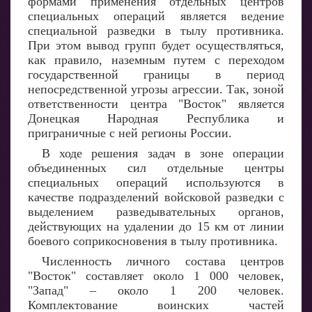
формами применения отдельных центров
специальных операций является ведение
специальной разведки в тылу противника.
При этом вывод групп будет осуществляться,
как правило, наземным путем с переходом
государственной границы в период
непосредственной угрозы агрессии. Так, зоной
ответственности центра "Восток" является
Донецкая Народная Республика и
приграничные с ней регионы России.
В ходе решения задач в зоне операции
объединенных сил отдельные центры
специальных операций используются в
качестве подразделений войсковой разведки с
выделением разведывательных органов,
действующих на удалении до 15 км от линии
боевого соприкосновения в тылу противника.
Численность личного состава центров
"Восток" составляет около 1 000 человек,
"Запад" – около 1 200 человек.
Комплектование воинских частей