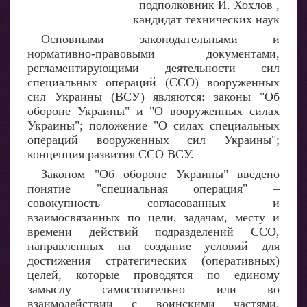
подполковник И. Хохлов ,
кандидат технических наук
Основными законодательными и
нормативно-правовыми документами,
регламентирующими деятельности сил
специальных операций (ССО) вооруженных
сил Украины (ВСУ) являются: законы "Об
обороне Украины" и "О вооруженных силах
Украины"; положение "О силах специальных
операций вооруженных сил Украины";
концепция развития ССО ВСУ.
Законом "Об обороне Украины" введено
понятие "специальная операция" –
совокупность согласованных и
взаимосвязанных по цели, задачам, месту и
времени действий подразделений ССО,
направленных на создание условий для
достижения стратегических (оперативных)
целей, которые проводятся по единому
замыслу самостоятельно или во
взаимодействии с воинскими частями,