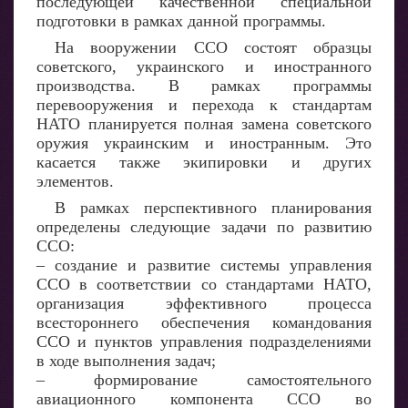
последующей качественной специальной
подготовки в рамках данной программы.
На вооружении ССО состоят образцы
советского, украинского и иностранного
производства. В рамках программы
перевооружения и перехода к стандартам
НАТО планируется полная замена советского
оружия украинским и иностранным. Это
касается также экипировки и других
элементов.
В рамках перспективного планирования
определены следующие задачи по развитию
ССО:
– создание и развитие системы управления
ССО в соответствии со стандартами НАТО,
организация эффективного процесса
всестороннего обеспечения командования
ССО и пунктов управления подразделениями
в ходе выполнения задач;
– формирование самостоятельного
авиационного компонента ССО во