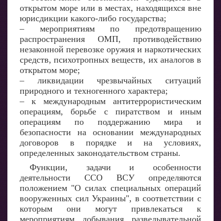
открытом море или в местах, находящихся вне
юрисдикции какого-либо государства;
– мероприятиям по предотвращению
распространения ОМП, противодействию
незаконной перевозке оружия и наркотических
средств, психотропных веществ, их аналогов в
открытом море;
– ликвидации чрезвычайных ситуаций
природного и техногенного характера;
– к международным антитеррористическим
операциям, борьбе с пиратством и иным
операциям по поддержанию мира и
безопасности на основании международных
договоров в порядке и на условиях,
определенных законодательством страны.
Функции, задачи и особенности
деятельности ССО ВСУ определяются
положением "О силах специальных операций
вооруженных сил Украины", в соответствии с
которым они могут привлекаться к
мероприятиям добывания разведывательной