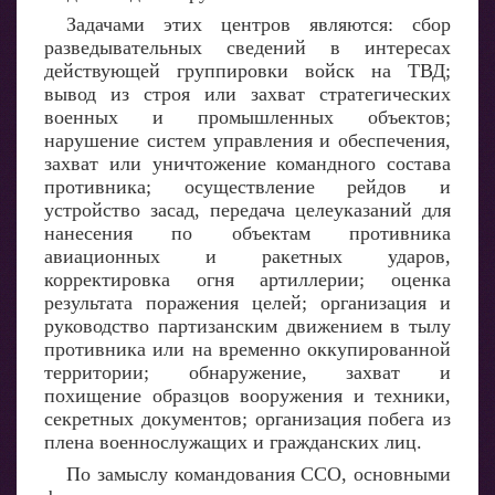
Задачами этих центров являются: сбор
разведывательных сведений в интересах
действующей группировки войск на ТВД;
вывод из строя или захват стратегических
военных и промышленных объектов;
нарушение систем управления и обеспечения,
захват или уничтожение командного состава
противника; осуществление рейдов и
устройство засад, передача целеуказаний для
нанесения по объектам противника
авиационных и ракетных ударов,
корректировка огня артиллерии; оценка
результата поражения целей; организация и
руководство партизанским движением в тылу
противника или на временно оккупированной
территории; обнаружение, захват и
похищение образцов вооружения и техники,
секретных документов; организация побега из
плена военнослужащих и гражданских лиц.
По замыслу командования ССО, основными