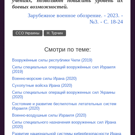
учениях, позволяют повысить уровень их
боевых возможностей.
Зарубежное военное обозрение. - 2023. -
№3. - С. 18-24
ССО Украины
Н. Турчин
Смотри по теме:
Вооружённые силы республики Чили (2019)
Силы специальных операций вооружённых сил Израиля
(2019)
Военно-морские силы Ирана (2020)
Сухопутные войска Ирана (2020)
Силы специальных операций вооруженных сил Украины
(2020)
Состояние и развитие беспилотных летательных систем
Израиля (2020)
Военно-воздушные силы Израиля (2020)
Силы специального назначения вооруженных сил Ирана
(2020)
Развитие национальной системы кибербезопасности Ирана