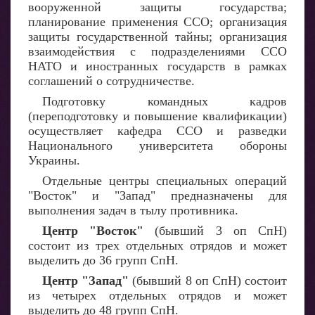
вооруженной защиты государства;
планирование применения ССО; организация
защиты государственной тайны; организация
взаимодействия с подразделениями ССО
НАТО и иностранных государств в рамках
соглашений о сотрудничестве.
Подготовку командных кадров
(переподготовку и повышение квалификации)
осуществляет кафедра ССО и разведки
Национального университета обороны
Украины.
Отдельные центры специальных операций
"Восток" и "Запад" предназначены для
выполнения задач в тылу противника.
Центр "Восток"
(бывший 3 оп СпН)
состоит из трех отдельных отрядов и может
выделить до 36 групп СпН.
Центр "Запад"
(бывший 8 оп СпН) состоит
из четырех отдельных отрядов и может
выделить до 48 групп СпН.