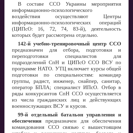
В составе ССО Украины мероприятия
информационно-психологического
воздействия осуществляют Центры
информационно-психологических операций
(ЦИПсО: 16, 72, 74, 83-й), деятельность
которых будет рассмотрена отдельно.
142-й учебно-тренировочный центр ССО
предназначен для отбора, подготовки и
переподготовки специалистов для
подразделений СпН и ЦИПсО ССО ВСУ по
программе НАТО. УТЦ включает курсы общей
подготовки по специальностям: командир
группы, радист, инженер, снайпер, санитар,
оператор БПЛА; специалист ИПсО. Отбор в
ряды конкурсантов СпН ССО осуществляется
из числа гражданских лиц и действующих
военнослужащих ВСУ и курсов.
99-й отдельный батальон управления и
обеспечения
предназначен для обеспечения
командования ССО связью с вышестоящим