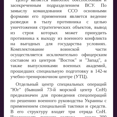
засекреченным подразделением ВСУ. По
замыслу командования ССО основными
формами его применения является ведение
разведки в тылу противника с целью
уничтожения стратегических объектов, вывод
из строя которых может принудить
противника к выходу из военного конфликта
на выгодных для государства условиях.
Комплектование воинской части
осуществляется исключительно офицерским
составом из центров "Восток" и "Запад", а
также выпускниками военных академий,
прошедших специальную подготовку в 142-м
учебно-тренировочном центре (УТЦ).
Отдельный центр специальных операций
"Юг" (бывший 73-й морской центр СпН)
предназначен для проведения спецопераций
по решению военного руководства Украины с
применением специальной тактики и средств.
В его структуру входят три отряда СпН.