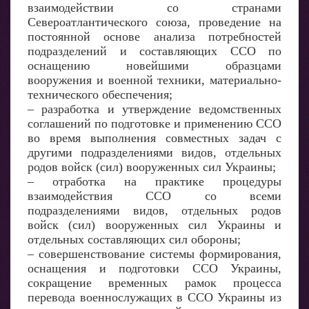
взаимодействии со странами
Североатлантического союза, проведение на
постоянной основе анализа потребностей
подразделений и составляющих ССО по
оснащению новейшими образцами
вооружения и военной техники, материально-
технического обеспечения;
– разработка и утверждение ведомственных
соглашений по подготовке и применению ССО
во время выполнения совместных задач с
другими подразделениями видов, отдельных
родов войск (сил) вооруженных сил Украины;
– отработка на практике процедуры
взаимодействия ССО со всеми
подразделениями видов, отдельных родов
войск (сил) вооруженных сил Украины и
отдельных составляющих сил обороны;
– совершенствование системы формирования,
оснащения и подготовки ССО Украины,
сокращение временных рамок процесса
перевода военнослужащих в ССО Украины из