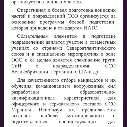
организуется в воинских частях.
Оперативная и боевая подготовка воинских
частей и подразделений ССО организуется на
основании программы боевой подготовки,
которая приведена к стандартам НАТО.
Обязательным элементом в подготовке
подразделений является участие в совместных
учениях со странами Североатлантического
союза и в специальных мероприятиях в зоне
ООС и ее целью является слаживание групп
СпН с подразделениями ССО
Великобритании, Германии, США и др.
Для качественного отбора кандидатов и их
обучения командованием вооруженных сил
разработаны образовательно-
квалификационные характеристики для
офицерского и сержантского составов ССО
Украины. Используя их, предполагается
выявлять наиболее мотивированных и
подготовленных военнослужащих для