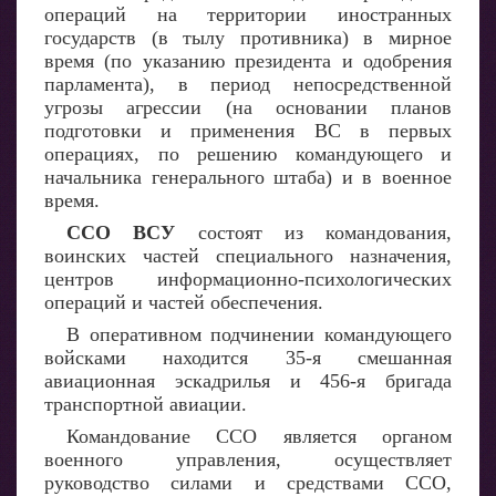
операций на территории иностранных
государств (в тылу противника) в мирное
время (по указанию президента и одобрения
парламента), в период непосредственной
угрозы агрессии (на основании планов
подготовки и применения ВС в первых
операциях, по решению командующего и
начальника генерального штаба) и в военное
время.
ССО ВСУ
состоят из командования,
воинских частей специального назначения,
центров информационно-психологических
операций и частей обеспечения.
В оперативном подчинении командующего
войсками находится 35-я смешанная
авиационная эскадрилья и 456-я бригада
транспортной авиации.
Командование ССО является органом
военного управления, осуществляет
руководство силами и средствами ССО,