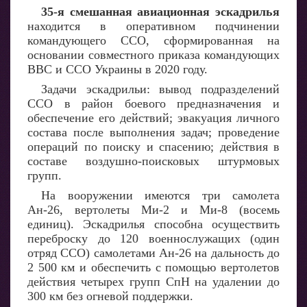
35-я смешанная авиационная эскадрилья
находится в оперативном подчинении
командующего ССО, сформированная на
основании совместного приказа командующих
ВВС и ССО Украины в 2020 году.
Задачи эскадрильи: вывод подразделений
ССО в район боевого предназначения и
обеспечение его действий; эвакуация личного
состава после выполнения задач; проведение
операций по поиску и спасению; действия в
составе воздушно-поисковых штурмовых
групп.
На вооружении имеются три самолета
Ан-26, вертолеты Ми-2 и Ми-8 (восемь
единиц). Эскадрилья способна осуществить
переброску до 120 военнослужащих (один
отряд ССО) самолетами Ан-26 на дальность до
2 500 км и обеспечить с помощью вертолетов
действия четырех групп СпН на удалении до
300 км без огневой поддержки.