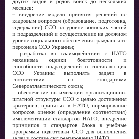
других видов и родов войск до нескольких
месяцев;
– внедрение модели принятия решений по
кадровым вопросам (образование, подготовка,
содержание) ССО на уровне воинских частей
и подразделений и осуществление на должном
уровне социального обеспечения гражданского
персонала ССО Украины;
– разработка во взаимодействии с НАТО
механизма оценки боеготовности и
способности подразделений и составляющих
ССО Украины выполнять задачи в
соответствии со стандартами
Североатлантического союза;
– обеспечение оптимизации организационно-
штатной структуры ССО с целью достижения
критериев, принятых в НАТО, нормирование
вопросов оценки (определение соответствия)
имплементации стандартов НАТО, внедрение
принципов и стандартов блока в учебные
программы подготовки ССО для выполнения
задач в составе сил реагирования НАТО.