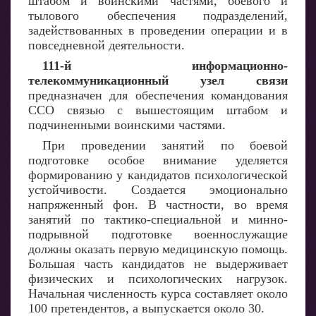
штабом и воинскими частями, боевого и
тылового обеспечения подразделений,
задействованных в проведении операции и в
повседневной деятельности.
111-й информационно-
телекоммуникационный узел связи
предназначен для обеспечения командования
ССО связью с вышестоящим штабом и
подчиненными воинскими частями.
При проведении занятий по боевой
подготовке особое внимание уделяется
формированию у кандидатов психологической
устойчивости. Создается эмоционально
напряженный фон. В частности, во время
занятий по тактико-специальной и минно-
подрывной подготовке военнослужащие
должны оказать первую медицинскую помощь.
Большая часть кандидатов не выдерживает
физических и психологических нагрузок.
Начальная численность курса составляет около
100 претендентов, а выпускается около 30.