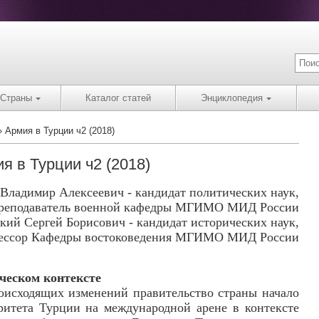
Страны
Каталог статей
Энциклопедия
Армия в Турции ч2 (2018)
я в Турции ч2 (2018)
Владимир Алексеевич - кандидат политических наук,
реподаватель военной кафедры МГИМО МИД России
ий Сергей Борисович - кандидат исторических наук,
ессор Кафедры востоковедения МГИМО МИД России
ческом контексте
оисходящих изменений правительство страны начало
ритета Турции на международной арене в контексте