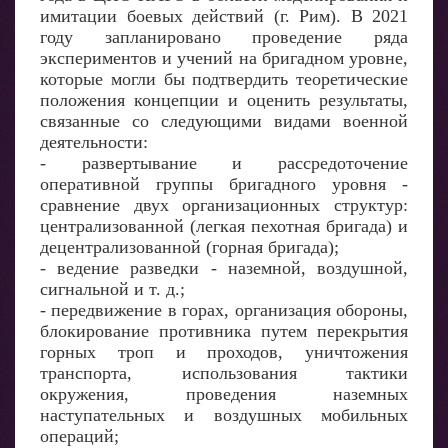
имитации боевых действий (г. Рим). В 2021
году запланировано проведение ряда
экспериментов и учений на бригадном уровне,
которые могли бы подтвердить теоретические
положения концепции и оценить результаты,
связанные со следующими видами военной
деятельности:
- развертывание и рассредоточение
оперативной группы бригадного уровня -
сравнение двух организационных структур:
централизованной (легкая пехотная бригада) и
децентрализованной (горная бригада);
- ведение разведки - наземной, воздушной,
сигнальной и т. д.;
- передвижение в горах, организация обороны,
блокирование противника путем перекрытия
горных троп и проходов, уничтожения
транспорта, использования тактики
окружения, проведения наземных
наступательных и воздушных мобильных
операций;