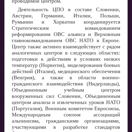
проводимой центром.
Деятельность ЦПО в составе Словении,
Австрии, Германии, Италии, Польши,
Румынии и Хорватии координируется
Стратегическим командованием
реформирования ОВС альянса и Верховным
главнокомандованием ОВС НАТО в Европе.
Центр также активно взаимодействует с рядом
аналогичных центров в следующих областях:
подготовки к действиям в условиях низких
температур (Норвегия), моделирования боевых
действий (Италия), медицинского обеспечения
(Венгрия), а также в области военно-
гражданского взаимодействия (Нидерланды),
Объединенным учебным центром
вооруженных сил Словении, Объединенным
центром анализа и извлеченных уроков НАТО
(Португалия), Военным комитетом Евросоюза,
Международным союзом ассоциаций
альпинизма, гражданскими организациями,
участвующими в разработке стандартов