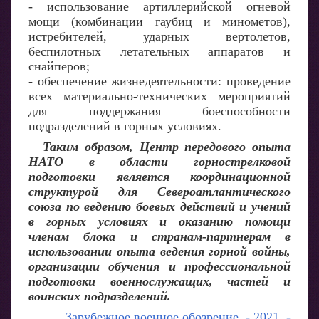
- использование артиллерийской огневой
мощи (комбинации гаубиц и минометов),
истребителей, ударных вертолетов,
беспилотных летательных аппаратов и
снайперов;
- обеспечение жизнедеятельности: проведение
всех материально-технических мероприятий
для поддержания боеспособности
подразделений в горных условиях.
Таким образом, Центр передового опыта
НАТО в области горнострелковой
подготовки является координационной
структурой для Североатлантического
союза по ведению боевых действий и учений
в горных условиях и оказанию помощи
членам блока и странам-партнерам в
использовании опыта ведения горной войны,
организации обучения и профессиональной
подготовки военнослужащих, частей и
воинских подразделений.
Зарубежное военное обозрение. - 2021. -