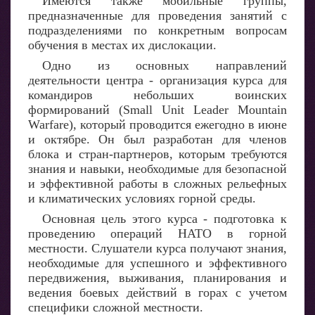
Имеются также мобильные группы,
предназначенные для проведения занятий с
подразделениями по конкретным вопросам
обучения в местах их дислокации.
Одно из основных направлений
деятельности центра - организация курса для
командиров небольших воинских
формирований (Small Unit Leader Mountain
Warfare), который проводится ежегодно в июне
и октябре. Он был разработан для членов
блока и стран-партнеров, которым требуются
знания и навыки, необходимые для безопасной
и эффективной работы в сложных рельефных
и климатических условиях горной среды.
Основная цель этого курса - подготовка к
проведению операций НАТО в горной
местности. Слушатели курса получают знания,
необходимые для успешного и эффективного
передвижения, выживания, планирования и
ведения боевых действий в горах с учетом
специфики сложной местности.