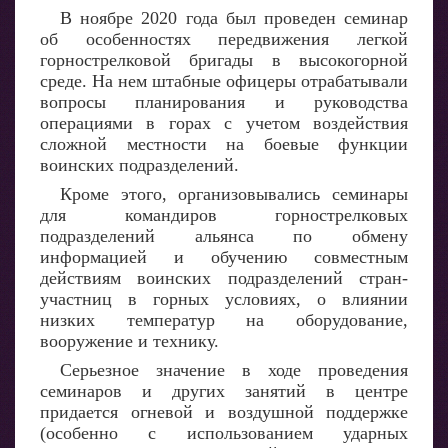
В ноябре 2020 года был проведен семинар
об особенностях передвижения легкой
горнострелковой бригады в высокогорной
среде. На нем штабные офицеры отрабатывали
вопросы планирования и руководства
операциями в горах с учетом воздействия
сложной местности на боевые функции
воинских подразделений.
Кроме этого, организовывались семинары
для командиров горнострелковых
подразделений альянса по обмену
информацией и обучению совместным
действиям воинских подразделений стран-
участниц в горных условиях, о влиянии
низких температур на оборудование,
вооружение и технику.
Серьезное значение в ходе проведения
семинаров и других занятий в центре
придается огневой и воздушной поддержке
(особенно с использованием ударных