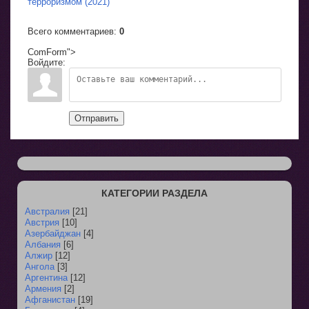
терроризмом (2021)
Всего комментариев
:
0
ComForm">
Войдите:
Отправить
КАТЕГОРИИ РАЗДЕЛА
Австралия
[21]
Австрия
[10]
Азербайджан
[4]
Албания
[6]
Алжир
[12]
Ангола
[3]
Аргентина
[12]
Армения
[2]
Афганистан
[19]