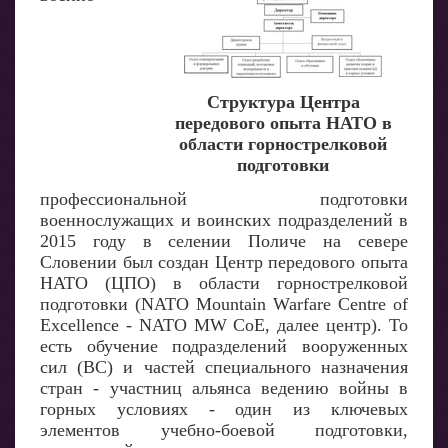
Структура Центра
передового опыта НАТО в
области горнострелковой
подготовки
профессиональной подготовки
военнослужащих и воинских подразделений в
2015 году в селении Поличе на севере
Словении был создан Центр передового опыта
НАТО (ЦПО) в области горнострелковой
подготовки (NATO Mountain Warfare Centre of
Excellence - NATO MW CoE, далее центр). То
есть обучение подразделений вооруженных
сил (ВС) и частей специального назначения
стран - участниц альянса ведению войны в
горных условиях - один из ключевых
элементов учебно-боевой подготовки,