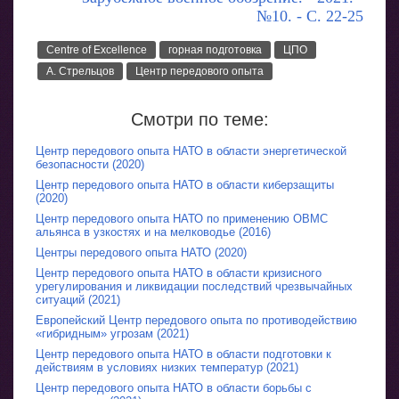
№10. - С. 22-25
Centre of Excellence
горная подготовка
ЦПО
А. Стрельцов
Центр передового опыта
Смотри по теме:
Центр передового опыта НАТО в области энергетической
безопасности (2020)
Центр передового опыта НАТО в области киберзащиты
(2020)
Центр передового опыта НАТО по применению ОВМС
альянса в узкостях и на мелководье (2016)
Центры передового опыта НАТО (2020)
Центр передового опыта НАТО в области кризисного
урегулирования и ликвидации последствий чрезвычайных
ситуаций (2021)
Европейский Центр передового опыта по противодействию
«гибридным» угрозам (2021)
Центр передового опыта НАТО в области подготовки к
действиям в условиях низких температур (2021)
Центр передового опыта НАТО в области борьбы с