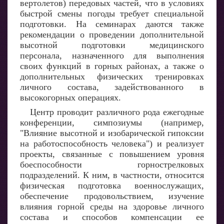
вертолетов) передовых частей, что в условиях
быстрой смены погоды требует специальной
подготовки. На семинарах даются также
рекомендации о проведении дополнительной
высотной подготовки медицинского
персонала, назначенного для выполнения
своих функций в горных районах, а также о
дополнительных физических тренировках
личного состава, задействованного в
высокогорных операциях.
Центр проводит различного рода ежегодные
конференции, симпозиумы (например,
"Влияние высотной и изобарической гипоксии
на работоспособность человека") и реализует
проекты, связанные с повышением уровня
боеспособности горнострелковых
подразделений. К ним, в частности, относится
физическая подготовка военнослужащих,
обеспечение продовольствием, изучение
влияния горной среды на здоровье личного
состава и способов компенсации ее