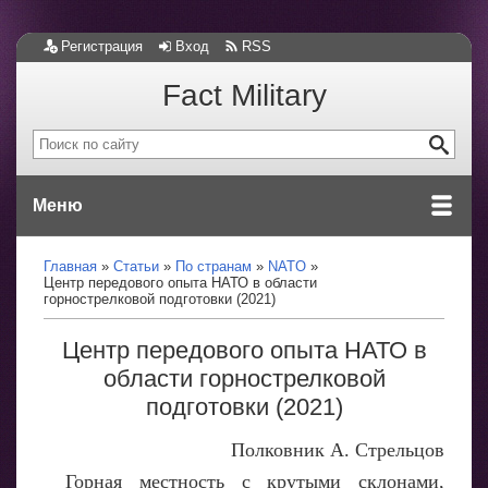
Регистрация
Вход
RSS
Fact Military
Меню
Главная
Статьи
По странам
NATO
Центр передового опыта НАТО в области
горнострелковой подготовки (2021)
Центр передового опыта НАТО в
области горнострелковой
подготовки (2021)
Полковник А. Стрельцов
Горная местность с крутыми склонами,