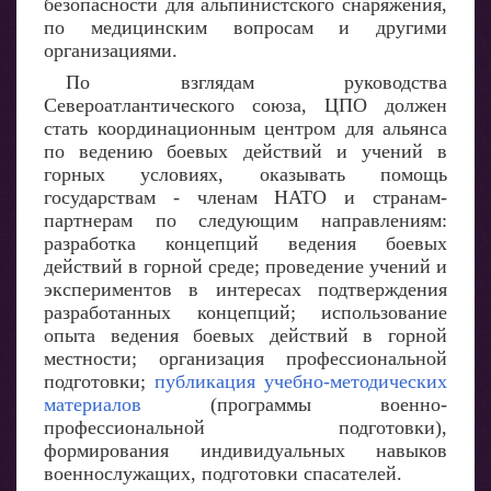
безопасности для альпинистского снаряжения,
по медицинским вопросам и другими
организациями.
По взглядам руководства
Североатлантического союза, ЦПО должен
стать координационным центром для альянса
по ведению боевых действий и учений в
горных условиях, оказывать помощь
государствам - членам НАТО и странам-
партнерам по следующим направлениям:
разработка концепций ведения боевых
действий в горной среде; проведение учений и
экспериментов в интересах подтверждения
разработанных концепций; использование
опыта ведения боевых действий в горной
местности; организация профессиональной
подготовки;
публикация учебно-методических
материалов
(программы военно-
профессиональной подготовки),
формирования индивидуальных навыков
военнослужащих, подготовки спасателей.