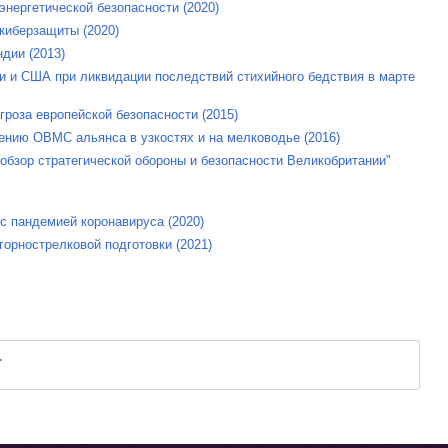
энергетической безопасности (2020)
киберзащиты (2020)
дии (2013)
 и США при ликвидации последствий стихийного бедствия в марте
гроза европейской безопасности (2015)
ению ОВМС альянса в узкостях и на мелководье (2016)
 обзор стратегической обороны и безопасности Великобритании"
с пандемией коронавируса (2020)
горнострелковой подготовки (2021)