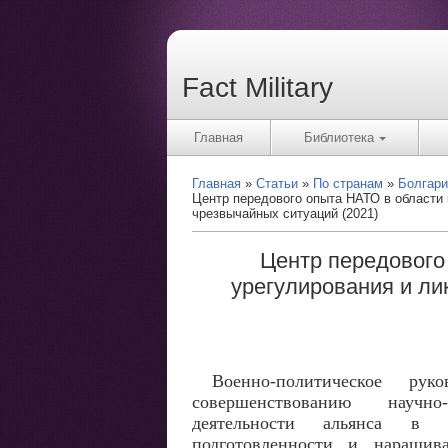
Fact Military
Главная
Библиотека
Главная
Статьи
По странам
Болгари
Центр передового опыта НАТО в области 
чрезвычайных ситуаций (2021)
Центр передового
урегулирования и л
Военно-политическое ру
совершенствованию научно-
деятельности альянса в 
подготовленности и наращив