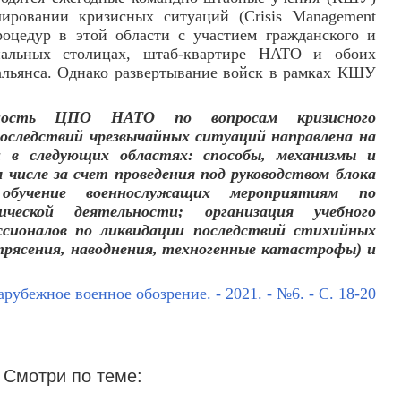
ировании кризисных ситуаций (Crisis Management
роцедур в этой области с участием гражданского и
нальных столицах, штаб-квартире НАТО и обоих
альянса. Однако развертывание войск в рамках КШУ
ьность ЦПО НАТО по вопросам кризисного
последствий чрезвычайных ситуаций направлена на
й в следующих областях: способы, механизмы и
 числе за счет проведения под руководством блока
 обучение военнослужащих мероприятиям по
ческой деятельности; организация учебного
ссионалов по ликвидации последствий стихийных
рясения, наводнения, техногенные катастрофы) и
арубежное военное обозрение. - 2021. - №6. - С. 18-20
Смотри по теме: