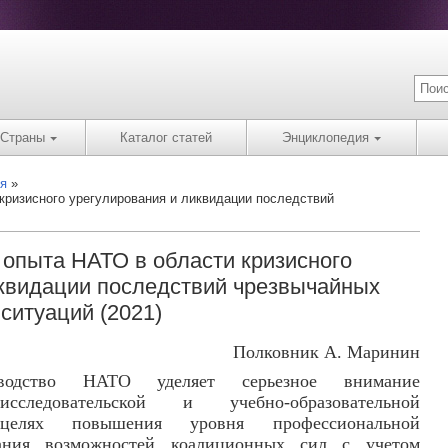
Страны
Каталог статей
Энциклопедия
я
кризисного урегулирования и ликвидации последствий
 опыта НАТО в области кризисного
иквидации последствий чрезвычайных
ситуаций (2021)
Полковник А. Маринин
ководство НАТО уделяет серьезное внимание
исследовательской и учебно-образовательной
целях повышения уровня профессиональной
ания возможностей коалиционных сил с учетом