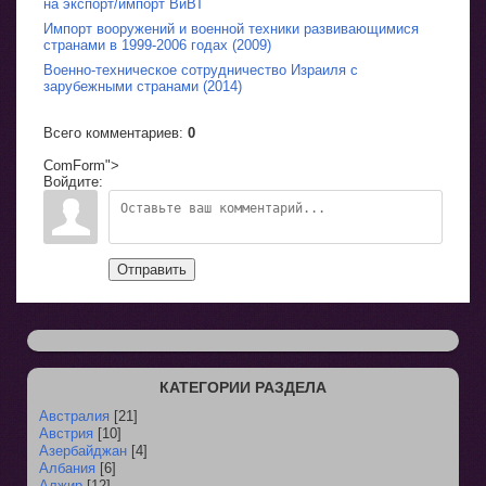
на экспорт/импорт ВиВТ
Импорт вооружений и военной техники развивающимися
странами в 1999-2006 годах (2009)
Военно-техническое сотрудничество Израиля с
зарубежными странами (2014)
Всего комментариев
:
0
ComForm">
Войдите:
Отправить
КАТЕГОРИИ РАЗДЕЛА
Австралия
[21]
Австрия
[10]
Азербайджан
[4]
Албания
[6]
Алжир
[12]