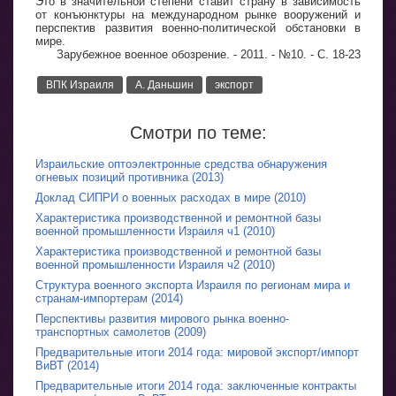
Это в значительной степени ставит страну в зависимость
от конъюнктуры на международном рынке вооружений и
перспектив развития военно-политической обстановки в
мире.
Зарубежное военное обозрение. - 2011. - №10. - С. 18-23
ВПК Израиля
А. Даньшин
экспорт
Смотри по теме:
Израильские оптоэлектронные средства обнаружения
огневых позиций противника (2013)
Доклад СИПРИ о военных расходах в мире (2010)
Характеристика производственной и ремонтной базы
военной промышленности Израиля ч1 (2010)
Характеристика производственной и ремонтной базы
военной промышленности Израиля ч2 (2010)
Структура военного экспорта Израиля по регионам мира и
странам-импортерам (2014)
Перспективы развития мирового рынка военно-
транспортных самолетов (2009)
Предварительные итоги 2014 года: мировой экспорт/импорт
ВиВТ (2014)
Предварительные итоги 2014 года: заключенные контракты