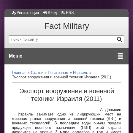
Регистрация
Вход
RSS
Fact Military
Меню
Главная
Статьи
По странам
Израиль
Экспорт вооружения и военной техники Израиля (2011)
Экспорт вооружения и военной
техники Израиля (2011)
А. Даньшин
Израиль занимает одно из лидирующих мест на
мировом рынке вооружения и военной техники (ВВТ) и
военных технологий. В последние годы объем продаж
продукции военного назначения (ПВП) этой страны
находится на уровне 3 млрд долларов в год и имеет