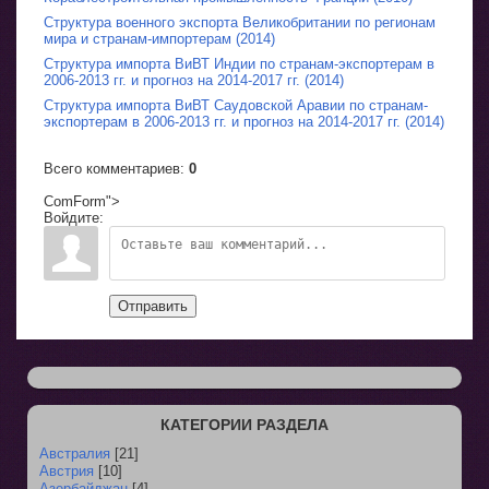
Структура военного экспорта Великобритании по регионам
мира и странам-импортерам (2014)
Структура импорта ВиВТ Индии по странам-экспортерам в
2006-2013 гг. и прогноз на 2014-2017 гг. (2014)
Структура импорта ВиВТ Саудовской Аравии по странам-
экспортерам в 2006-2013 гг. и прогноз на 2014-2017 гг. (2014)
Всего комментариев
:
0
ComForm">
Войдите:
Отправить
КАТЕГОРИИ РАЗДЕЛА
Австралия
[21]
Австрия
[10]
Азербайджан
[4]