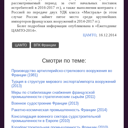
рассматриваемый период за счет начальных поставок
истребителей в 2016-2017 гг.), а также выполнения контракта с
Россией по передаче двух УДК класса «Мистраль» (в этом
случае Россия займет пятое место среди крупнейших
импортеров французских вооружений в 2014-2017 гг.).
Более подробная информация опубликована в «Ежегоднике
ЦАМТО-2014».
ЦАМТО
, 16.12.2014
ЦАМТО
ВПК Франции
Смотри по теме:
Производство артиллерийско-стрелкового вооружения во
Франции (1981)
Турция в структуре мирового экспорта/импорта вооружений
(2013)
Меры по стабилизации снабжения французской
промышленности стратегическим сырьём (2011)
Военное судостроение Франции (2013)
Ракетно-космическая промышленность Франции (2014)
Консолидация военного сектора судостроительной
промышленности в Европе (2010)
Кораблестроительная промышленность Франции (2010)