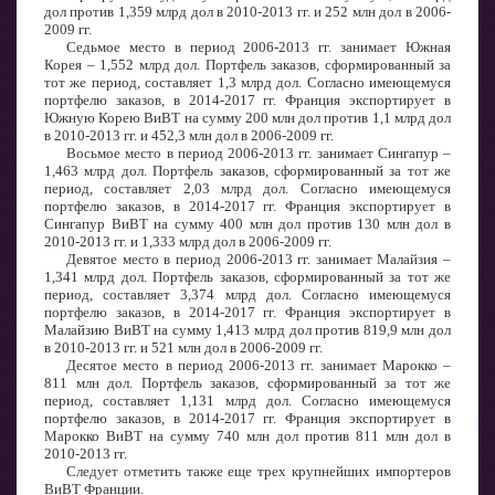
дол против 1,359 млрд дол в 2010-2013 гг. и 252 млн дол в 2006-
2009 гг.
Седьмое место в период 2006-2013 гг. занимает Южная
Корея – 1,552 млрд дол. Портфель заказов, сформированный за
тот же период, составляет 1,3 млрд дол. Согласно имеющемуся
портфелю заказов, в 2014-2017 гг. Франция экспортирует в
Южную Корею ВиВТ на сумму 200 млн дол против 1,1 млрд дол
в 2010-2013 гг. и 452,3 млн дол в 2006-2009 гг.
Восьмое место в период 2006-2013 гг. занимает Сингапур –
1,463 млрд дол. Портфель заказов, сформированный за тот же
период, составляет 2,03 млрд дол. Согласно имеющемуся
портфелю заказов, в 2014-2017 гг. Франция экспортирует в
Сингапур ВиВТ на сумму 400 млн дол против 130 млн дол в
2010-2013 гг. и 1,333 млрд дол в 2006-2009 гг.
Девятое место в период 2006-2013 гг. занимает Малайзия –
1,341 млрд дол. Портфель заказов, сформированный за тот же
период, составляет 3,374 млрд дол. Согласно имеющемуся
портфелю заказов, в 2014-2017 гг. Франция экспортирует в
Малайзию ВиВТ на сумму 1,413 млрд дол против 819,9 млн дол
в 2010-2013 гг. и 521 млн дол в 2006-2009 гг.
Десятое место в период 2006-2013 гг. занимает Марокко –
811 млн дол. Портфель заказов, сформированный за тот же
период, составляет 1,131 млрд дол. Согласно имеющемуся
портфелю заказов, в 2014-2017 гг. Франция экспортирует в
Марокко ВиВТ на сумму 740 млн дол против 811 млн дол в
2010-2013 гг.
Следует отметить также еще трех крупнейших импортеров
ВиВТ Франции.