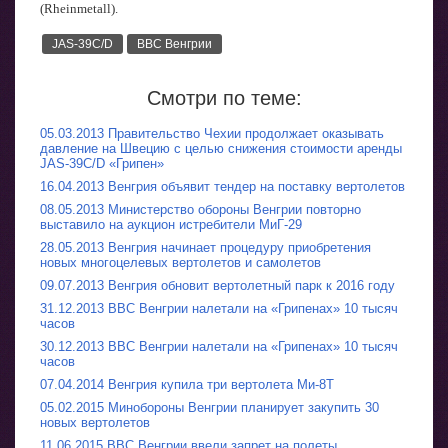
(Rheinmetall).
JAS-39C/D
ВВС Венгрии
Смотри по теме:
05.03.2013 Правительство Чехии продолжает оказывать
давление на Швецию с целью снижения стоимости аренды
JAS-39C/D «Грипен»
16.04.2013 Венгрия объявит тендер на поставку вертолетов
08.05.2013 Министерство обороны Венгрии повторно
выставило на аукцион истребители МиГ-29
28.05.2013 Венгрия начинает процедуру приобретения
новых многоцелевых вертолетов и самолетов
09.07.2013 Венгрия обновит вертолетный парк к 2016 году
31.12.2013 ВВС Венгрии налетали на «Грипенах» 10 тысяч
часов
30.12.2013 ВВС Венгрии налетали на «Грипенах» 10 тысяч
часов
07.04.2014 Венгрия купила три вертолета Ми-8Т
05.02.2015 Минобороны Венгрии планирует закупить 30
новых вертолетов
11.06.2015 ВВС Венгрии ввели запрет на полеты