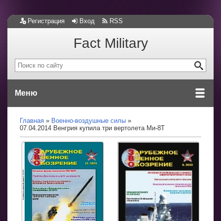
Регистрация
Вход
RSS
Fact Military
Меню
Главная
Военно-воздушные силы
07.04.2014 Венгрия купила три вертолета Ми-8Т