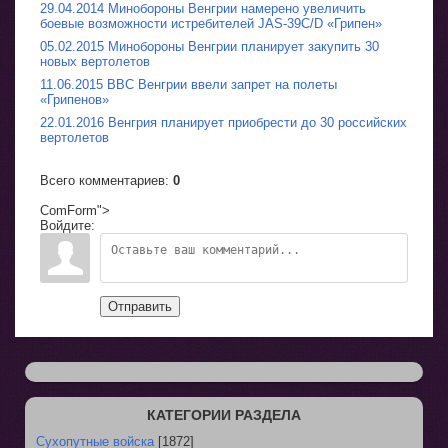
29.04.2014 Минобороны Венгрии намерено увеличить
боевые возможности истребителей JAS-39C/D «Грипен»
05.02.2015 Минобороны Венгрии планирует закупить 30
новых вертолетов
11.06.2015 ВВС Венгрии ввели запрет на полеты
«Грипенов»
22.01.2016 Венгрия планирует приобрести до 30 российских
вертолетов
Всего комментариев
:
0
ComForm">
Войдите:
Отправить
КАТЕГОРИИ РАЗДЕЛА
Сухопутные войска
[1872]