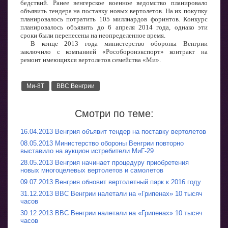
бедствий. Ранее венгерское военное ведомство планировало
объявить тендера на поставку новых вертолетов. На их покупку
планировалось потратить 105 миллиардов форинтов. Конкурс
планировалось объявить до 6 апреля 2014 года, однако эти
сроки были перенесены на неопределенное время.
В конце 2013 года министерство обороны Венгрии
заключило с компанией «Рособоронэкспорт» контракт на
ремонт имеющихся вертолетов семейства «Ми».
Ми-8Т
ВВС Венгрии
Смотри по теме:
16.04.2013 Венгрия объявит тендер на поставку вертолетов
08.05.2013 Министерство обороны Венгрии повторно
выставило на аукцион истребители МиГ-29
28.05.2013 Венгрия начинает процедуру приобретения
новых многоцелевых вертолетов и самолетов
09.07.2013 Венгрия обновит вертолетный парк к 2016 году
31.12.2013 ВВС Венгрии налетали на «Грипенах» 10 тысяч
часов
30.12.2013 ВВС Венгрии налетали на «Грипенах» 10 тысяч
часов