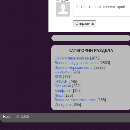
Отправить
КАТЕГОРИИ РАЗДЕЛА
Сухопутные войска
[1872]
Военно-воздушные силы
[2860]
Военно-морские силы
[2277]
Финансы
[328]
ВПК
[757]
НИОКР
[745]
Политика
[362]
Конфликт
[497]
Лица
[176]
Военное строительство
[188]
Инцидент
[695]
Factmil © 2026