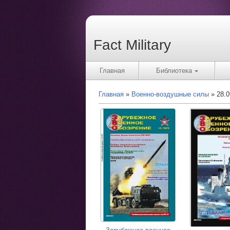
Fact Military
Главная
Библиотека
Главная
Военно-воздушные силы
28.