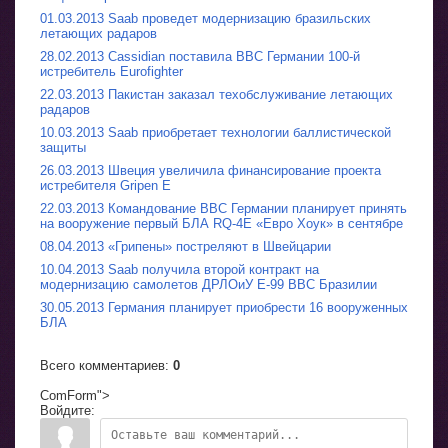
01.03.2013 Saab проведет модернизацию бразильских
летающих радаров
28.02.2013 Cassidian поставила ВВС Германии 100-й
истребитель Eurofighter
22.03.2013 Пакистан заказал техобслуживание летающих
радаров
10.03.2013 Saab приобретает технологии баллистической
защиты
26.03.2013 Швеция увеличила финансирование проекта
истребителя Gripen E
22.03.2013 Командование ВВС Германии планирует принять
на вооружение первый БЛА RQ-4E «Евро Хоук» в сентябре
08.04.2013 «Грипены» постреляют в Швейцарии
10.04.2013 Saab получила второй контракт на
модернизацию самолетов ДРЛОиУ E-99 ВВС Бразилии
30.05.2013 Германия планирует приобрести 16 вооруженных
БЛА
Всего комментариев
:
0
ComForm">
Войдите: