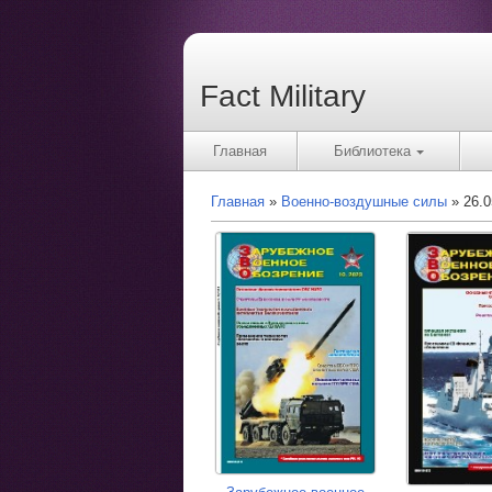
Fact Military
Главная
Библиотека
Главная
Военно-воздушные силы
26.