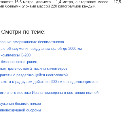
авляет 16,6 метра, диаметр ─ 1,4 метра, а стартовая масса ─ 17,5
ми боевыми блоками массой 220 килограммов каждый.
Смотри по теме:
ование американских беспилотников
стью обнаружения воздушных целей до 3000 км
 комплексы С-200
 безопасности границ
акет дальностью 2 тысячи километров
 ракеты с разделяющейся боеголовкой
 ракета с радиусом действия 300 км с разделяющимися
юге и юго-востоке Ирана приведены в состояние полной
аружения беспилотников
отивовоздушной обороны