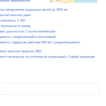
ование американских
стью обнаружения воздушных целей до 3000 км
баллистических ракет
 комплексы С-200
 безопасности границ
акет дальностью 2 тысячи километров
 ракеты с разделяющейся боеголовкой
 ракета с радиусом действия 300 км с разделяющимися
сбили вертолет иракских ВВС
вели тактическое отступление из граничащей с Сирией провинции