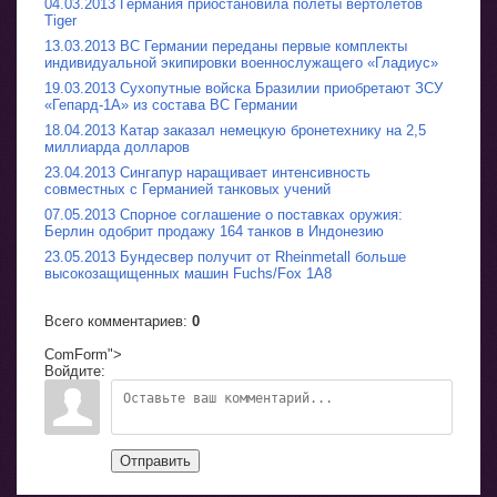
04.03.2013 Германия приостановила полеты вертолетов
Tiger
13.03.2013 ВС Германии переданы первые комплекты
индивидуальной экипировки военнослужащего «Гладиус»
19.03.2013 Сухопутные войска Бразилии приобретают ЗСУ
«Гепард-1A» из состава ВС Германии
18.04.2013 Катар заказал немецкую бронетехнику на 2,5
миллиарда долларов
23.04.2013 Сингапур наращивает интенсивность
совместных с Германией танковых учений
07.05.2013 Спорное соглашение о поставках оружия:
Берлин одобрит продажу 164 танков в Индонезию
23.05.2013 Бундесвер получит от Rheinmetall больше
высокозащищенных машин Fuchs/Fox 1A8
Всего комментариев
:
0
ComForm">
Войдите:
Отправить