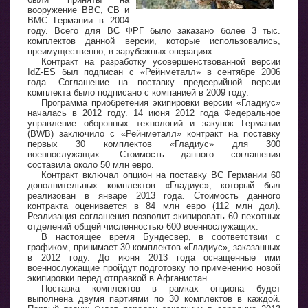
вооружение ВВС, СВ и
ВМС Германии в 2004
году. Всего для ВС ФРГ было заказано более 3 тыс.
комплектов данной версии, которые использовались,
преимущественно, в зарубежных операциях.
Контракт на разработку усовершенствованной версии
IdZ-ES был подписан с «Рейнметалл» в сентябре 2006
года. Соглашение на поставку предсерийной версии
комплекта было подписано с компанией в 2009 году.
Программа приобретения экипировки версии «Гладиус»
началась в 2012 году. 14 июня 2012 года Федеральное
управление оборонных технологий и закупок Германии
(BWB) заключило с «Рейнметалл» контракт на поставку
первых 30 комплектов «Гладиус» для 300
военнослужащих. Стоимость данного соглашения
составила около 50 млн евро.
Контракт включал опцион на поставку ВС Германии 60
дополнительных комплектов «Гладиус», который был
реализован в январе 2013 года. Стоимость данного
контракта оценивается в 84 млн евро (112 млн дол).
Реализация соглашения позволит экипировать 60 пехотных
отделений общей численностью 600 военнослужащих.
В настоящее время Бундесвер, в соответствии с
графиком, принимает 30 комплектов «Гладиус», заказанных
в 2012 году. До июня 2013 года оснащенные ими
военнослужащие пройдут подготовку по применению новой
экипировки перед отправкой в Афганистан.
Поставка комплектов в рамках опциона будет
выполнена двумя партиями по 30 комплектов в каждой.