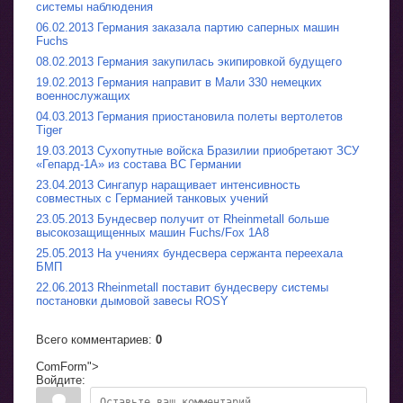
системы наблюдения
06.02.2013 Германия заказала партию саперных машин
Fuchs
08.02.2013 Германия закупилась экипировкой будущего
19.02.2013 Германия направит в Мали 330 немецких
военнослужащих
04.03.2013 Германия приостановила полеты вертолетов
Tiger
19.03.2013 Сухопутные войска Бразилии приобретают ЗСУ
«Гепард-1A» из состава ВС Германии
23.04.2013 Сингапур наращивает интенсивность
совместных с Германией танковых учений
23.05.2013 Бундесвер получит от Rheinmetall больше
высокозащищенных машин Fuchs/Fox 1A8
25.05.2013 На учениях бундесвера сержанта переехала
БМП
22.06.2013 Rheinmetall поставит бундесверу системы
постановки дымовой завесы ROSY
Всего комментариев
:
0
ComForm">
Войдите: