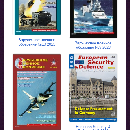
Зарубежное военное
Зарубежное военное
обозрение №10 2023
обозрение №9 2023
European Security &