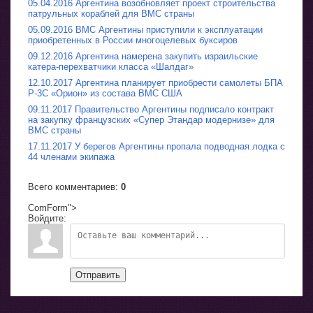
05.04.2016 Аргентина возобновляет проект строительства
патрульных кораблей для ВМС страны
05.09.2016 ВМС Аргентины приступили к эксплуатации
приобретенных в России многоцелевых буксиров
09.12.2016 Аргентина намерена закупить израильские
катера-перехватчики класса «Шалдаг»
12.10.2017 Аргентина планирует приобрести самолеты БПА
P-3C «Орион» из состава ВМС США
09.11.2017 Правительство Аргентины подписало контракт
на закупку французских «Супер Этандар модернизе» для
ВМС страны
17.11.2017 У берегов Аргентины пропала подводная лодка с
44 членами экипажа
Всего комментариев
:
0
ComForm">
Войдите:
Отправить