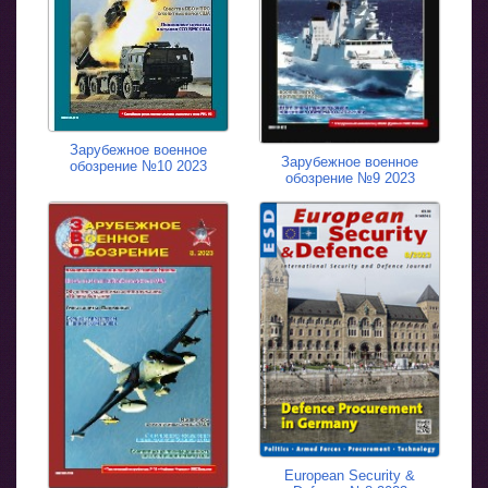
Зарубежное военное
Зарубежное военное
обозрение №10 2023
обозрение №9 2023
European Security &