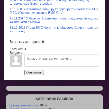
штурмовиков Super Etendard
12.10.2017 Аргентина планирует приобрести самолеты БПА
P-3C «Орион» из состава ВМС США
17.11.2017 У берегов Аргентины пропала подводная лодка с
44 членами экипажа
16.12.2017 Глава ВМС Аргентины Марсело Срур отправлен
в отставку
Всего комментариев
:
0
ComForm">
Войдите:
Отправить
КАТЕГОРИИ РАЗДЕЛА
Сухопутные войска
[1872]