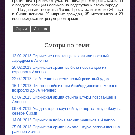
против них принимает участие авиация, которая атаковала
с воздуха позиции боевиков на подступах к этому городу.
По данным агентства Франс Пресс, за истекшие 24 часа
в Сирии погибло 29 мирных граждан, 35 мятежников и 23
военнослужащих регулярной армии.
Сирия
Алеппо
Смотри по теме:
12.02.2013 Сирийские повстанцы захватили военный
аэродром в Алеппо
20.02.2013 Сирийская армия выбила повстанцев из
аэропорта Алеппо
22.02.2013 По Алеппо нанесли новый ракетный удар
16.12.2013 Число погибших при бомбардировке в Алеппо
возросло до 76 человек
03.07.2015 Сирийская армия отбила штурм повстанцев в
Алеппо
09.01.2013 Асад потерял крупнейшую вертолетную базу на
севере Сирии
14.01.2013 Сирийские войска теснят боевиков в Алеппо
25.01.2013 Сирийская армия начала штурм оппозиционных
районов Хомса