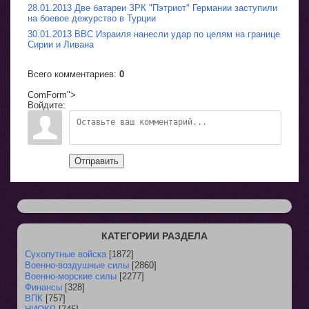
28.01.2013 Две батареи ЗРК "Пэтриот" Германии заступили
на боевое дежурство в Турции
30.01.2013 ВВС Израиля нанесли удар по целям на границе
Сирии и Ливана
Всего комментариев
:
0
ComForm">
Войдите:
Отправить
КАТЕГОРИИ РАЗДЕЛА
Сухопутные войска
[1872]
Военно-воздушные силы
[2860]
Военно-морские силы
[2277]
Финансы
[328]
ВПК
[757]