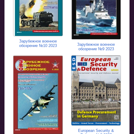
Зарубежное военное
Зарубежное военное
обозрение №10 2023
обозрение №9 2023
European Security &