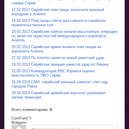
севере Сирии
12.02.2013 Сирийские повстанцы захватили военный
аэродром в Алеппо
14.02.2013 Повстанцы сбили два самолета сирийских
правительственных сил
18.02.2013 Сирийские войска начали масштабную операцию
по зачистке окрестностей международного аэропорта
Алеппо
20.02.2013 Сирийская армия выбила повстанцев из
аэропорта Алеппо
22.02.2013 По Алеппо нанесли новый ракетный удар
19.03.2013 Сирийская авиация нанесла удар по Ливану
22.05.2013 Командующий ВВС Израиля оценил
боеспособность ПВО Сирии
16.09.2014 СМИ: сирийский военный самолет сбит над
городом Ракка
29.10.2014 Сирийский армейский вертолет разбомбил
лагерь беженцев
Всего комментариев
:
0
ComForm">
Войдите: