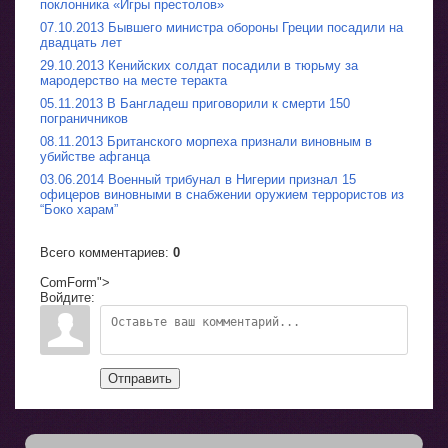
поклонника «Игры престолов»
07.10.2013 Бывшего министра обороны Греции посадили на
двадцать лет
29.10.2013 Кенийских солдат посадили в тюрьму за
мародерство на месте теракта
05.11.2013 В Бангладеш приговорили к смерти 150
пограничников
08.11.2013 Британского морпеха признали виновным в
убийстве афганца
03.06.2014 Военный трибунал в Нигерии признал 15
офицеров виновными в снабжении оружием террористов из
“Боко харам”
Всего комментариев
:
0
ComForm">
Войдите:
Отправить