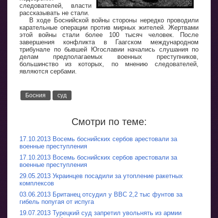
следователей, власти
рассказывать не стали.
В ходе Боснийской войны стороны нередко проводили
карательные операции против мирных жителей. Жертвами
этой войны стали более 100 тысяч человек. После
завершения конфликта в Гаагском международном
трибунале по бывшей Югославии начались слушания по
делам предполагаемых военных преступников,
большинство из которых, по мнению следователей,
являются сербами.
Босния
суд
Смотри по теме:
17.10.2013 Восемь боснийских сербов арестовали за
военные преступления
17.10.2013 Восемь боснийских сербов арестовали за
военные преступления
29.05.2013 Украинцев посадили за утопление ракетных
комплексов
03.06.2013 Британец отсудил у ВВС 2,2 тыс фунтов за
гибель попугая от испуга
19.07.2013 Турецкий суд запретил увольнять из армии