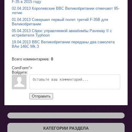
F-35 в 2015 году
02.04.2013 Королевские ВВС Великобритании отмечают 95-
летие
01.04.2013 Совершил первый полет третий F-35B для
Великобритании
05.04.2013 Сброс управляемой авиабомбы Paveway II с
истребителя Typhoon
19.04.2013 ВВС Великобритании переданы два самолета
BAe 146C Mk.3
Всего комментариев
:
0
ComForm">
Войдите:
Отправить
КАТЕГОРИИ РАЗДЕЛА