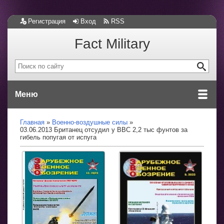
Регистрация
Вход
RSS
Fact Military
Меню
Главная
Военно-воздушные силы
03.06.2013 Британец отсудил у ВВС 2,2 тыс фунтов за
гибель попугая от испуга