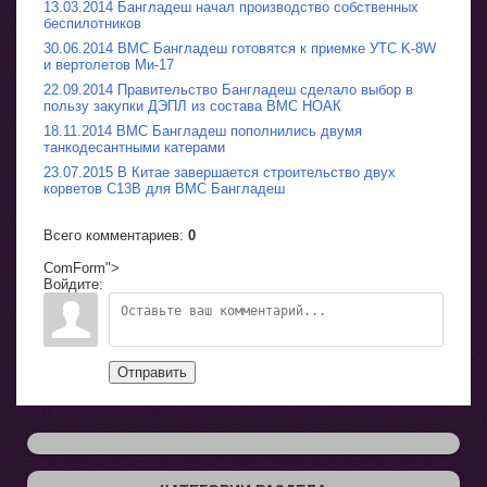
13.03.2014 Бангладеш начал производство собственных
беспилотников
30.06.2014 ВМС Бангладеш готовятся к приемке УТС K-8W
и вертолетов Ми-17
22.09.2014 Правительство Бангладеш сделало выбор в
пользу закупки ДЭПЛ из состава ВМС НОАК
18.11.2014 ВМС Бангладеш пополнились двумя
танкодесантными катерами
23.07.2015 В Китае завершается строительство двух
корветов C13B для ВМС Бангладеш
Всего комментариев
:
0
ComForm">
Войдите:
Отправить