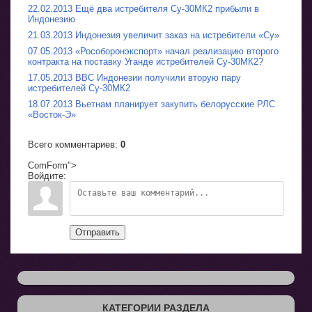
22.02.2013 Ещё два истребителя Су-30МК2 прибыли в
Индонезию
21.03.2013 Индонезия увеличит заказ на истребители «Су»
07.05.2013 «Рособоронэкспорт» начал реализацию второго
контракта на поставку Уганде истребителей Су-30МК2?
17.05.2013 ВВС Индонезии получили вторую пару
истребителей Су-30МК2
18.07.2013 Вьетнам планирует закупить белорусские РЛС
«Восток-Э»
Всего комментариев
:
0
ComForm">
Войдите:
Отправить
КАТЕГОРИИ РАЗДЕЛА