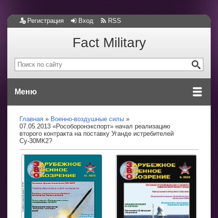
Регистрация
Вход
RSS
Fact Military
Меню
Главная
Военно-воздушные силы
07.05.2013 «Рособоронэкспорт» начал реализацию
второго контракта на поставку Уганде истребителей
Су-30МК2?