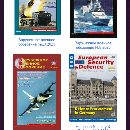
Зарубежное военное
Зарубежное военное
обозрение №10 2023
обозрение №9 2023
European Security &