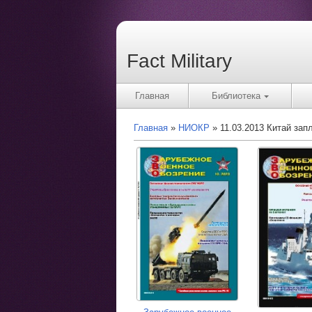
Fact Military
Главная
Библиотека
Главная
НИОКР
11.03.2013 Китай зап