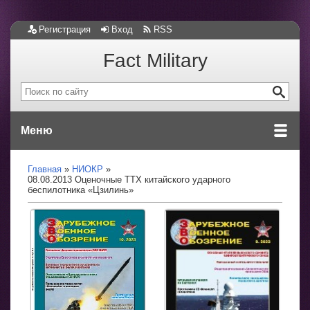
Регистрация
Вход
RSS
Fact Military
Меню
Главная
НИОКР
08.08.2013 Оценочные ТТХ китайского ударного
беспилотника «Цзилинь»