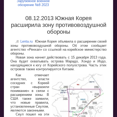
Зарубежное военное
обозрение №8 2023
08.12.2013 Южная Корея
расширила зону противовоздушной
обороны
,
©
Lenta.ru
Южная Корея объявила о расширении своей
зоны противовоздушной обороны. Об этом сообщает
агентство «Ренхап» со ссылкой на корейское министерство
обороны.
Новая зона начнет действовать с 15 декабря 2013 года.
Она будет охватывать острова Марадо, Хондо и Иодо,
находящиеся к югу от Корейского полуострова. Часть этих
островов также контролируется Китаем.
Как отмечает
агентство, власти
соседних с Кореей
стран «выразили
понимание» в связи с
расширением зоны. В
США также заявили,
что новые правила,
установленные Сеулом,
являются законными.
Сеул пошел на эти