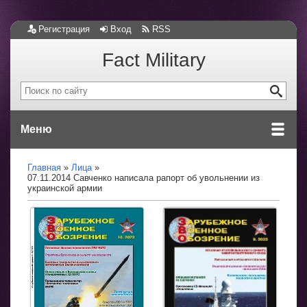
Регистрация
Вход
RSS
Fact Military
Меню
Главная
Лица
07.11.2014 Савченко написала рапорт об увольнении из
украинской армии