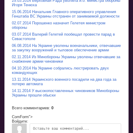
25.03.2014 Верховная Рада уволила и.о. министра обороны
Игоря Тенюха
15.06.2014 Начальник Главного оперативного управления
Генштаба ВС Украины отстранен от занимаемой должности
02.07.2014 Порошенко назначит Гелетея министром
обороны
03.07.2014 Валерий Гелетей пообещал провести парад в
Севастополе
06.08.2014 На Украине уволены военачальники, отвечавшие
за закупку вооружений и тыловое обеспечение армии
02.11.2014 Из Минобороны Украины уволены отвечавшие за
снабжение армии чиновники
04.10.2014 На Украине собрались люстрировать двух
командующих
13.11.2014 Украинского военного посадили на два года за
потерю автомата
14.11.2014 У высокопоставленных чиновников Минобороны
Украины прошли обыски
Всего комментариев
:
0
ComForm">
Войдите: