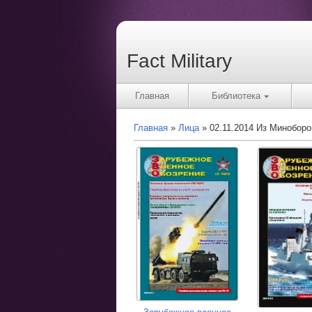
Fact Military
Главная
Библиотека
Главная
Лица
02.11.2014 Из Минобор