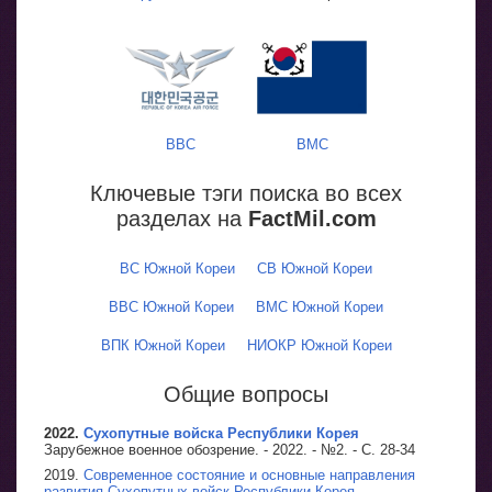
ВВС
ВМС
Ключевые тэги поиска во всех
разделах на
FactMil.com
ВС Южной Кореи
СВ Южной Кореи
ВВС Южной Кореи
ВМС Южной Кореи
ВПК Южной Кореи
НИОКР Южной Кореи
Общие вопросы
2022.
Сухопутные войска Республики Корея
Зарубежное военное обозрение. - 2022. - №2. - С. 28-34
2019.
Современное состояние и основные направления
развития Сухопутных войск Республики Корея